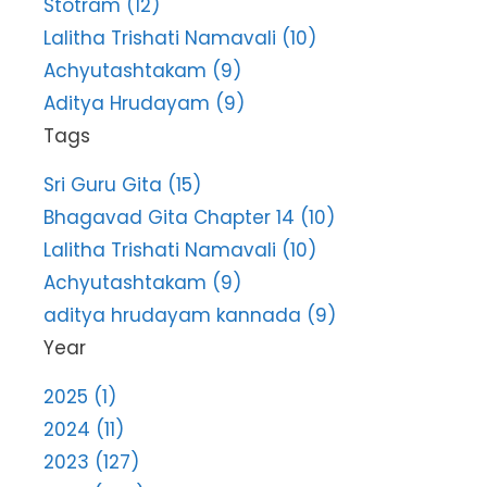
Stotram (12)
Lalitha Trishati Namavali (10)
Achyutashtakam (9)
Aditya Hrudayam (9)
Tags
Sri Guru Gita (15)
Bhagavad Gita Chapter 14 (10)
Lalitha Trishati Namavali (10)
Achyutashtakam (9)
aditya hrudayam kannada (9)
Year
2025 (1)
2024 (11)
2023 (127)