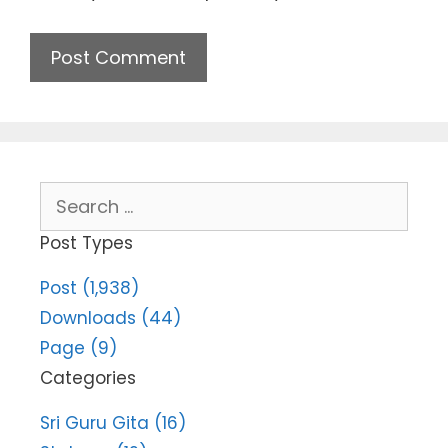
Search
for:
Post Types
Post (1,938)
Downloads (44)
Page (9)
Categories
Sri Guru Gita (16)