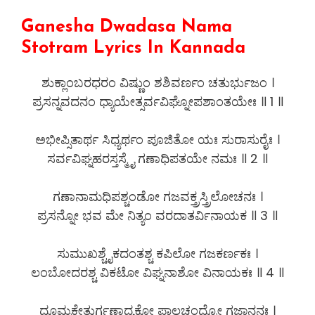
Ganesha Dwadasa Nama
Stotram Lyrics In Kannada
ಶುಕ್ಲಾಂಬರಧರಂ ವಿಷ್ಣುಂ ಶಶಿವರ್ಣಂ ಚತುರ್ಭುಜಂ ।
ಪ್ರಸನ್ನವದನಂ ಧ್ಯಾಯೇತ್ಸರ್ವವಿಘ್ನೋಪಶಾಂತಯೇಃ ॥ 1 ॥
ಅಭೀಪ್ಸಿತಾರ್ಥ ಸಿಧ್ಯರ್ಥಂ ಪೂಜಿತೋ ಯಃ ಸುರಾಸುರೈಃ ।
ಸರ್ವವಿಘ್ನಹರಸ್ತಸ್ಮೈ ಗಣಾಧಿಪತಯೇ ನಮಃ ॥ 2 ॥
ಗಣಾನಾಮಧಿಪಶ್ಚಂಡೋ ಗಜವಕ್ತ್ರಸ್ತ್ರಿಲೋಚನಃ ।
ಪ್ರಸನ್ನೋ ಭವ ಮೇ ನಿತ್ಯಂ ವರದಾತರ್ವಿನಾಯಕ ॥ 3 ॥
ಸುಮುಖಶ್ಚೈಕದಂತಶ್ಚ ಕಪಿಲೋ ಗಜಕರ್ಣಕಃ ।
ಲಂಬೋದರಶ್ಚ ವಿಕಟೋ ವಿಘ್ನನಾಶೋ ವಿನಾಯಕಃ ॥ 4 ॥
ಧೂಮ್ರಕೇತುರ್ಗಣಾಧ್ಯಕ್ಷೋ ಫಾಲಚಂದ್ರೋ ಗಜಾನನಃ ।