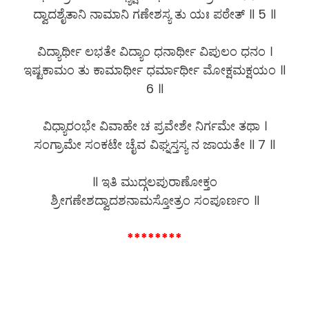
ದ್ವಾದಶೈತಾನಿ ನಾಮಾನಿ ಗಣೇಶಸ್ಯ ತು ಯಃ ಪಠೇತ್ ॥ 5 ॥
ವಿದ್ಯಾರ್ಥೀ ಲಭತೇ ವಿದ್ಯಾಂ ಧನಾರ್ಥೀ ವಿಪುಲಂ ಧನಂ ।
ಇಷ್ಟಕಾಮಂ ತು ಕಾಮಾರ್ಥೀ ಧರ್ಮಾರ್ಥೀ ಮೋಕ್ಷಮಕ್ಷಯಂ ॥
6 ॥
ವಿಧ್ಯಾರಂಭೇ ವಿವಾಹೇ ಚ ಪ್ರವೇಶೇ ನಿರ್ಗಮೇ ತಥಾ ।
ಸಂಗ್ರಾಮೇ ಸಂಕಟೇ ಚೈವ ವಿಘ್ನಸ್ತಸ್ಯ ನ ಜಾಯತೇ ॥ 7 ॥
॥ ಇತಿ ಮುದ್ಗಲಪುರಾಣೋಕ್ತಂ
ಶ್ರೀಗಣೇಶದ್ವಾದಶನಾಮಸ್ತೋತ್ರಂ ಸಂಪೂರ್ಣಂ ॥
********