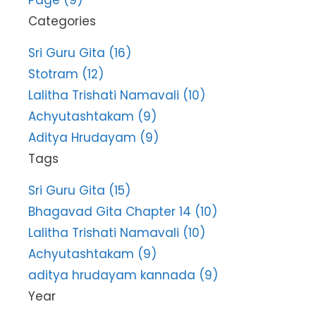
Page (9)
Categories
Sri Guru Gita (16)
Stotram (12)
Lalitha Trishati Namavali (10)
Achyutashtakam (9)
Aditya Hrudayam (9)
Tags
Sri Guru Gita (15)
Bhagavad Gita Chapter 14 (10)
Lalitha Trishati Namavali (10)
Achyutashtakam (9)
aditya hrudayam kannada (9)
Year