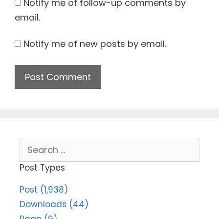
Notify me of follow-up comments by
email.
Notify me of new posts by email.
Search
for:
Post Types
Post (1,938)
Downloads (44)