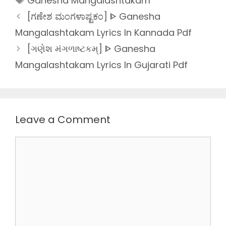
Ganesha Mangalashtakam
[ಗಣೇಶ ಮಂಗಳಾಷ್ಟಕಂ] ᐈ Ganesha
Mangalashtakam Lyrics In Kannada Pdf
[ગણેશ મંગળાષ્ટકમ્] ᐈ Ganesha
Mangalashtakam Lyrics In Gujarati Pdf
Leave a Comment
Comment