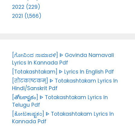
2022 (229)
2021 (1,566)
[ಗೋವಿಂದ ನಾಮಾವಳಿ] ᐈ Govinda Namavali
Lyrics In Kannada Pdf
[Totakashtakam] ᐈ Lyrics In English Pdf
[तोटकाष्टकम्] ᐈ Totakashtakam Lyrics In
Hindi/Sanskrit Pdf
[తోటకాష్టకం] ᐈ Totakashtakam Lyrics In
Telugu Pdf
[ತೋಟಕಾಷ್ಟಕಂ] ᐈ Totakashtakam Lyrics In
Kannada Pdf