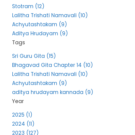
Stotram (12)
Lalitha Trishati Namavali (10)
Achyutashtakam (9)
Aditya Hrudayam (9)
Tags
Sri Guru Gita (15)
Bhagavad Gita Chapter 14 (10)
Lalitha Trishati Namavali (10)
Achyutashtakam (9)
aditya hrudayam kannada (9)
Year
2025 (1)
2024 (11)
2023 (127)