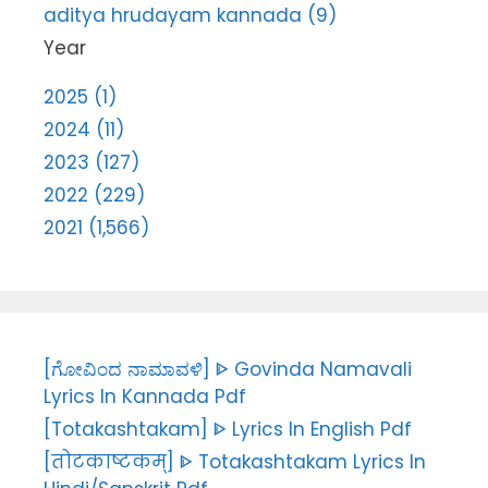
aditya hrudayam kannada (9)
Year
2025 (1)
2024 (11)
2023 (127)
2022 (229)
2021 (1,566)
[ಗೋವಿಂದ ನಾಮಾವಳಿ] ᐈ Govinda Namavali
Lyrics In Kannada Pdf
[Totakashtakam] ᐈ Lyrics In English Pdf
[तोटकाष्टकम्] ᐈ Totakashtakam Lyrics In