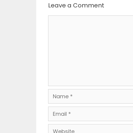
Leave a Comment
Comment
Name
Email
Website