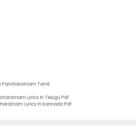
 Pancharatnam Tamil
haratnam Lyrics In Telugu Pdf
haratnam Lyrics In Kannada Pdf