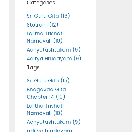
Categories
Sri Guru Gita (16)
Stotram (12)
Lalitha Trishati
Namavali (10)
Achyutashtakam (9)
Aditya Hrudayam (9)
Tags
Sri Guru Gita (15)
Bhagavad Gita
Chapter 14 (10)
Lalitha Trishati
Namavali (10)
Achyutashtakam (9)
aditya hrudayam