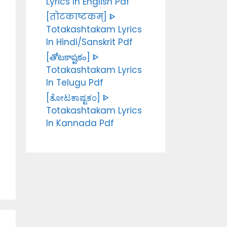
Lyrics In English Pdf
[तोटकाष्टकम्] ᐈ
Totakashtakam Lyrics
In Hindi/Sanskrit Pdf
[తోటకాష్టకం] ᐈ
Totakashtakam Lyrics
In Telugu Pdf
[ತೋಟಕಾಷ್ಟಕಂ] ᐈ
Totakashtakam Lyrics
In Kannada Pdf