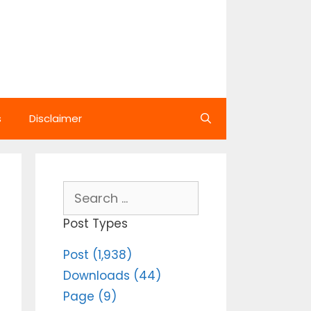
s
Disclaimer
Search
for:
Post Types
Post (1,938)
Downloads (44)
Page (9)