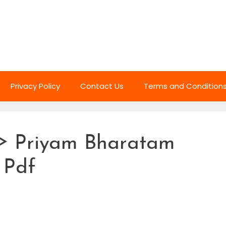
Privacy Policy
Contact Us
Terms and Condition
 ᐈ Priyam Bharatam
 Pdf