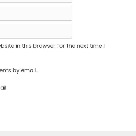
ite in this browser for the next time I
nts by email.
il.