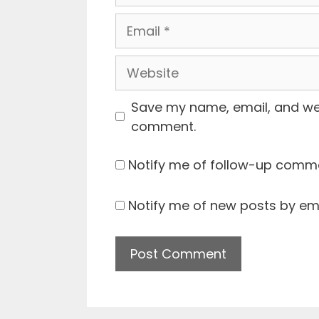
Email
Website
Save my name, email, and webs
comment.
Notify me of follow-up comme
Notify me of new posts by ema