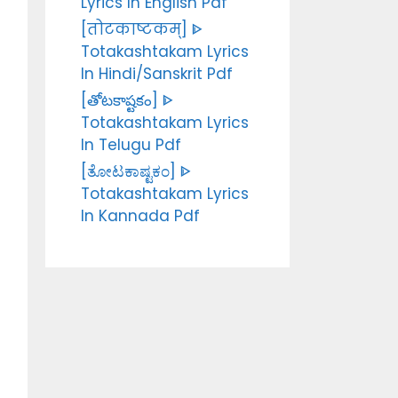
Lyrics In English Pdf
[तोटकाष्टकम्] ᐈ
Totakashtakam Lyrics
In Hindi/Sanskrit Pdf
[తోటకాష్టకం] ᐈ
Totakashtakam Lyrics
In Telugu Pdf
[ತೋಟಕಾಷ್ಟಕಂ] ᐈ
Totakashtakam Lyrics
In Kannada Pdf