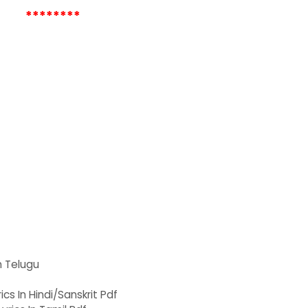
********
 Telugu
ics In Hindi/Sanskrit Pdf