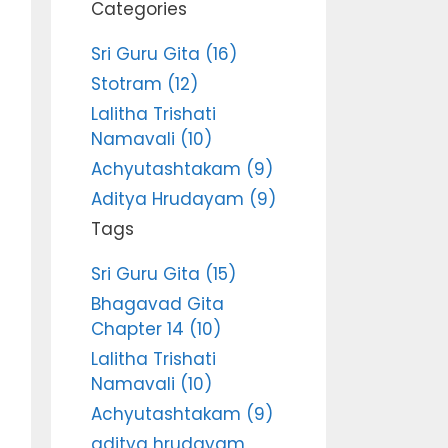
Categories
Sri Guru Gita (16)
Stotram (12)
Lalitha Trishati
Namavali (10)
Achyutashtakam (9)
Aditya Hrudayam (9)
Tags
Sri Guru Gita (15)
Bhagavad Gita
Chapter 14 (10)
Lalitha Trishati
Namavali (10)
Achyutashtakam (9)
aditya hrudayam