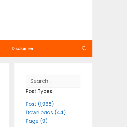
s
Disclaimer
Search
for:
Post Types
Post (1,938)
Downloads (44)
Page (9)