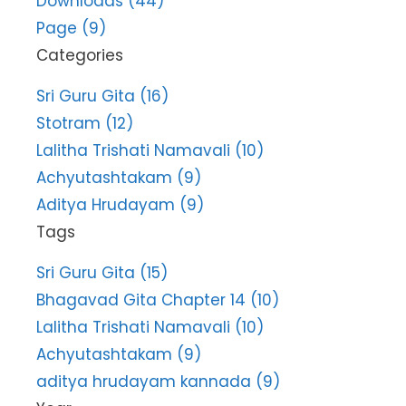
Downloads (44)
Page (9)
Categories
Sri Guru Gita (16)
Stotram (12)
Lalitha Trishati Namavali (10)
Achyutashtakam (9)
Aditya Hrudayam (9)
Tags
Sri Guru Gita (15)
Bhagavad Gita Chapter 14 (10)
Lalitha Trishati Namavali (10)
Achyutashtakam (9)
aditya hrudayam kannada (9)