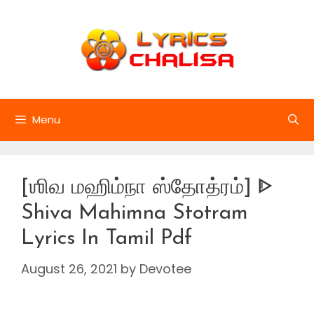
Skip
to
content
Menu
[ஶிவ மஹிம்நா ஸ்தோத்ரம்] ᐈ
Shiva Mahimna Stotram
Lyrics In Tamil Pdf
August 26, 2021
by
Devotee