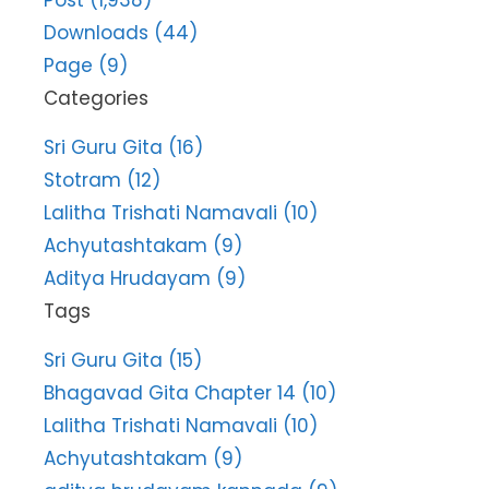
Post (1,938)
Downloads (44)
Page (9)
Categories
Sri Guru Gita (16)
Stotram (12)
Lalitha Trishati Namavali (10)
Achyutashtakam (9)
Aditya Hrudayam (9)
Tags
Sri Guru Gita (15)
Bhagavad Gita Chapter 14 (10)
Lalitha Trishati Namavali (10)
Achyutashtakam (9)