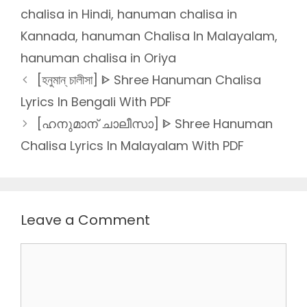
chalisa in Hindi
,
hanuman chalisa in
Kannada
,
hanuman Chalisa In Malayalam
,
hanuman chalisa in Oriya
[হনুমান্ চালীসা] ᐈ Shree Hanuman Chalisa
Lyrics In Bengali With PDF
[ഹനുമാന് ചാലീസാ] ᐈ Shree Hanuman
Chalisa Lyrics In Malayalam With PDF
Leave a Comment
Comment