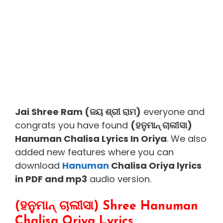
Jai Shree Ram (ଜୟ ଶ୍ରୀ ରାମ)
everyone and
congrats you have found
(ହନୁମାନ୍ ଚାଲୀସା)
Hanuman Chalisa Lyrics In Oriya
. We also
added new features where you can
download
Hanuman
Chalisa Oriya lyrics
in PDF and mp3
audio version.
(ହନୁମାନ୍ ଚାଲୀସା) Shree Hanuman
Chalisa Oriya Lyrics