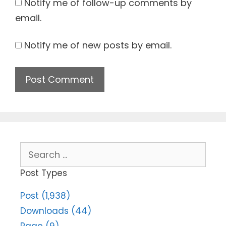
Notify me of follow-up comments by
email.
Notify me of new posts by email.
Search
for:
Post Types
Post (1,938)
Downloads (44)
Page (9)