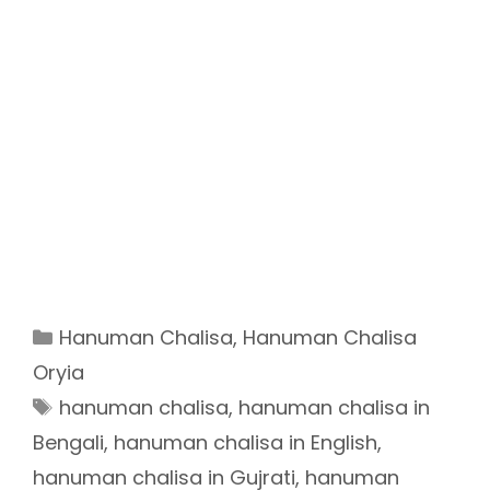
Categories
Hanuman Chalisa
,
Hanuman Chalisa
Oryia
Tags
hanuman chalisa
,
hanuman chalisa in
Bengali
,
hanuman chalisa in English
,
hanuman chalisa in Gujrati
,
hanuman