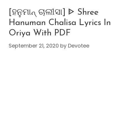
[ହନୁମାନ୍ ଚାଲୀସା] ᐈ Shree
Hanuman Chalisa Lyrics In
Oriya With PDF
September 21, 2020
by
Devotee