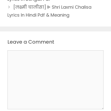
[लक्ष्मी चालीसा] ᐈ Shri Laxmi Chalisa
Lyrics In Hindi Pdf & Meaning
Leave a Comment
Comment