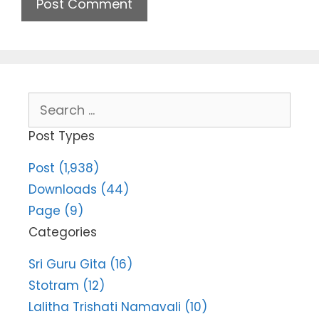
Search
for:
Post Types
Post (1,938)
Downloads (44)
Page (9)
Categories
Sri Guru Gita (16)
Stotram (12)
Lalitha Trishati Namavali (10)