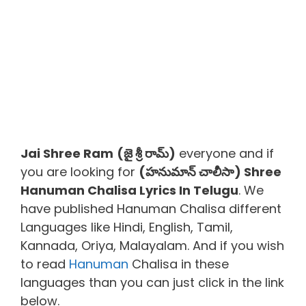
Jai Shree Ram
(జై శ్రీ రామ్)
everyone and if
you are looking for
(హనుమాన్ చాలీసా) Shree
Hanuman Chalisa Lyrics In Telugu
. We
have published Hanuman Chalisa different
Languages like Hindi, English, Tamil,
Kannada, Oriya, Malayalam. And if you wish
to read
Hanuman
Chalisa in these
languages than you can just click in the link
below.