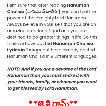
I am sure that after reading
Hanuman
Chalisa (హనుమాన్ చాలీసా)
you can feel the
power of the almighty Lord Hanuman.
Always believe in your self that you are an
amazing creation of god and you are
destined to do greater things in life. So this
time we have posted
Hanuman Chalisa
Lyrics In Telugu
but have already posted
Hanuman Chalisa In 9 Different languages.
NOTE: And if you are a devotee of the Lord
Hanuman than you must share it with
your friends, family, or whoever you want
to get blessed by Lord Hanuman.
**జై శ్రీ రామ్**