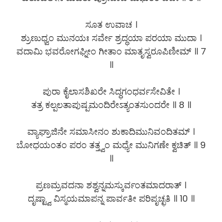
ಸೂತ ಉವಾಚ ।
ಶ್ರುಣುಧ್ವಂ ಮುನಯಃ ಸರ್ವೇ ಶ್ರದ್ಧಯಾ ಪರಯಾ ಮುದಾ ।
ವದಾಮಿ ಭವರೋಗಘ್ನೀಂ ಗೀತಾಂ ಮಾತೃಸ್ವರೂಪಿಣೀಮ್ ॥ 7
॥
ಪುರಾ ಕೈಲಾಸಶಿಖರೇ ಸಿದ್ಧಗಂಧರ್ವಸೇವಿತೇ ।
ತತ್ರ ಕಲ್ಪಲತಾಪುಷ್ಪಮಂದಿರೇಽತ್ಯಂತಸುಂದರೇ ॥ 8 ॥
ವ್ಯಾಘ್ರಾಜಿನೇ ಸಮಾಸೀನಂ ಶುಕಾದಿಮುನಿವಂದಿತಮ್ ।
ಬೋಧಯಂತಂ ಪರಂ ತತ್ತ್ವಂ ಮಧ್ಯೇ ಮುನಿಗಣೇ ಕ್ವಚಿತ್ ॥ 9
॥
ಪ್ರಣಮ್ರವದನಾ ಶಶ್ವನ್ನಮಸ್ಕುರ್ವಂತಮಾದರಾತ್ ।
ದೃಷ್ಟ್ವಾ ವಿಸ್ಮಯಮಾಪನ್ನ ಪಾರ್ವತೀ ಪರಿಪೃಚ್ಛತಿ ॥ 10 ॥