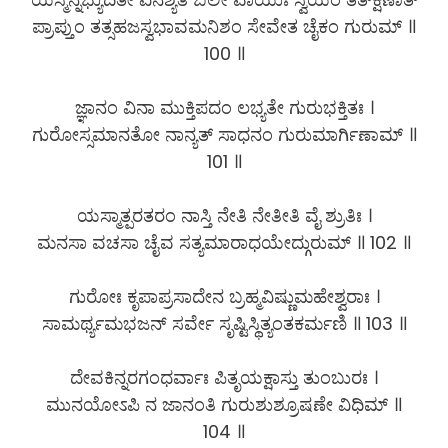
ಪ್ರಾಪ್ತುಂ ತತ್ಸಹಜಸ್ವಭಾವಮನಿಶಂ ಸೇವೇತ ಚೈಕಂ ಗುರುಮ್ ॥
100 ॥
ಜ್ಞಾನಂ ವಿನಾ ಮುಕ್ತಿಪದಂ ಲಭ್ಯತೇ ಗುರುಭಕ್ತಿತಃ ।
ಗುರೋಸ್ಸಮಾನತೋ ನಾನ್ಯತ್ ಸಾಧನಂ ಗುರುಮಾರ್ಗಿಣಾಮ್ ॥
101 ॥
ಯಸ್ಮಾತ್ಪರತರಂ ನಾಸ್ತಿ ನೇತಿ ನೇತೀತಿ ವೈ ಶ್ರುತಿಃ ।
ಮನಸಾ ವಚಸಾ ಚೈವ ಸತ್ಯಮಾರಾಧಯೇದ್ಗುರುಮ್ ॥ 102 ॥
ಗುರೋಃ ಕೃಪಾಪ್ರಸಾದೇನ ಬ್ರಹ್ಮವಿಷ್ಣುಮಹೇಶ್ವರಾಃ ।
ಸಾಮರ್ಥ್ಯಮಭಜನ್ ಸರ್ವೇ ಸೃಷ್ಟಿಸ್ಥಿತ್ಯಂತಕರ್ಮಣಿ ॥ 103 ॥
ದೇವಕಿನ್ನರಗಂಧರ್ವಾಃ ಪಿತೃಯಕ್ಷಾಸ್ತು ತುಂಬುರಃ ।
ಮುನಯೋಽಪಿ ನ ಜಾನಂತಿ ಗುರುಶುಶ್ರೂಷಣೇ ವಿಧಿಮ್ ॥
104 ॥