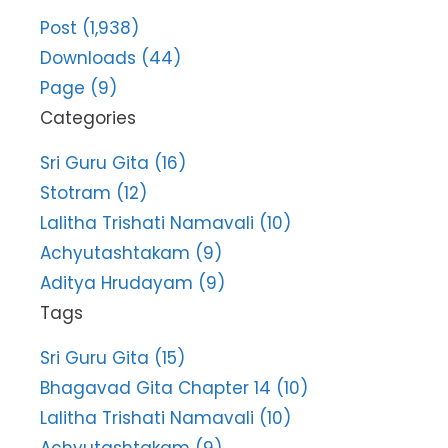
Post (1,938)
Downloads (44)
Page (9)
Categories
Sri Guru Gita (16)
Stotram (12)
Lalitha Trishati Namavali (10)
Achyutashtakam (9)
Aditya Hrudayam (9)
Tags
Sri Guru Gita (15)
Bhagavad Gita Chapter 14 (10)
Lalitha Trishati Namavali (10)