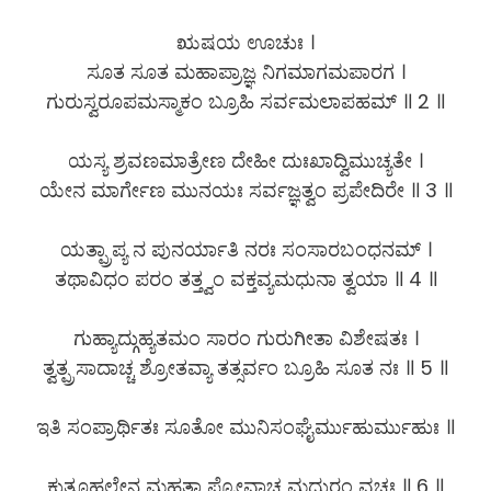
ಋಷಯ ಊಚುಃ ।
ಸೂತ ಸೂತ ಮಹಾಪ್ರಾಜ್ಞ ನಿಗಮಾಗಮಪಾರಗ ।
ಗುರುಸ್ವರೂಪಮಸ್ಮಾಕಂ ಬ್ರೂಹಿ ಸರ್ವಮಲಾಪಹಮ್ ॥ 2 ॥
ಯಸ್ಯ ಶ್ರವಣಮಾತ್ರೇಣ ದೇಹೀ ದುಃಖಾದ್ವಿಮುಚ್ಯತೇ ।
ಯೇನ ಮಾರ್ಗೇಣ ಮುನಯಃ ಸರ್ವಜ್ಞತ್ವಂ ಪ್ರಪೇದಿರೇ ॥ 3 ॥
ಯತ್ಪ್ರಾಪ್ಯ ನ ಪುನರ್ಯಾತಿ ನರಃ ಸಂಸಾರಬಂಧನಮ್ ।
ತಥಾವಿಧಂ ಪರಂ ತತ್ತ್ವಂ ವಕ್ತವ್ಯಮಧುನಾ ತ್ವಯಾ ॥ 4 ॥
ಗುಹ್ಯಾದ್ಗುಹ್ಯತಮಂ ಸಾರಂ ಗುರುಗೀತಾ ವಿಶೇಷತಃ ।
ತ್ವತ್ಪ್ರಸಾದಾಚ್ಚ ಶ್ರೋತವ್ಯಾ ತತ್ಸರ್ವಂ ಬ್ರೂಹಿ ಸೂತ ನಃ ॥ 5 ॥
ಇತಿ ಸಂಪ್ರಾರ್ಥಿತಃ ಸೂತೋ ಮುನಿಸಂಘೈರ್ಮುಹುರ್ಮುಹುಃ ॥
ಕುತೂಹಲೇನ ಮಹತಾ ಪ್ರೋವಾಚ ಮಧುರಂ ವಚಃ ॥ 6 ॥