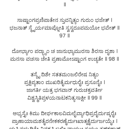
॥
ಸಾಷ್ಟಾಂಗಪ್ರಣಿಪಾತೇನ ಸ್ತುವನ್ನಿತ್ಯಂ ಗುರುಂ ಭಜೇತ್ ।
ಭಜನಾತ್ ಸ್ಥೈರ್ಯಮಾಪ್ನೋತಿ ಸ್ವಸ್ವರೂಪಮಯೋ ಭವೇತ್ ॥
97 ॥
ದೋರ್ಭ್ಯಾಂ ಪದ್ಭ್ಯಾಂ ಚ ಜಾನುಭ್ಯಾಮುರಸಾ ಶಿರಸಾ ದೃಶಾ ।
ಮನಸಾ ವಚಸಾ ಚೇತಿ ಪ್ರಣಾಮೋಽಷ್ಟಾಂಗ ಉಚ್ಯತೇ ॥ 98 ॥
ತಸ್ಯೈ ದಿಶೇ ಸತತಮಂಜಲಿರೇಷ ನಿತ್ಯಂ
ಪ್ರಕ್ಷಿಪ್ಯತಾಂ ಮುಖರಿತೈರ್ಮಧುರೈಃ ಪ್ರಸೂನೈಃ ।
ಜಾಗರ್ತಿ ಯತ್ರ ಭಗವಾನ್ ಗುರುಚಕ್ರವರ್ತೀ
ವಿಶ್ವಸ್ಥಿತಿಪ್ರಳಯನಾಟಕನಿತ್ಯಸಾಕ್ಷೀ ॥ 99 ॥
ಅಭ್ಯಸ್ತೈಃ ಕಿಮು ದೀರ್ಘಕಾಲವಿಮಲೈರ್ವ್ಯಾಧಿಪ್ರದೈರ್ದುಷ್ಕರೈಃ
ಪ್ರಾಣಾಯಾಮಶತೈರನೇಕಕರಣೈರ್ದುಃಖಾತ್ಮಕೈರ್ದುರ್ಜಯೈಃ ।
ಯಸ್ಮಿನ್ನಭ್ಯುದಿತೇ ವಿನಶ್ಯತಿ ಬಲೀ ವಾಯುಃ ಸ್ವಯಂ ತತ್​ಕ್ಷಣಾತ್