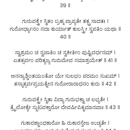
39 ॥
ಗುರುವಕ್ತ್ರೇ ಸ್ಥಿತಂ ಬ್ರಹ್ಮ ಪ್ರಾಪ್ಯತೇ ತತ್ಪ್ರಸಾದತಃ ।
ಗುರೋರ್ಧ್ಯಾನಂ ಸದಾ ಕುರ್ಯಾತ್ ಕುಲಸ್ತ್ರೀ ಸ್ವಪತಿಂ ಯಥಾ ॥
40 ॥
ಸ್ವಾಶ್ರಮಂ ಚ ಸ್ವಜಾತಿಂ ಚ ಸ್ವಕೀರ್ತಿಂ ಪುಷ್ಟಿವರ್ಧನಮ್ ।
ಏತತ್ಸರ್ವಂ ಪರಿತ್ಯಜ್ಯ ಗುರುಮೇವ ಸಮಾಶ್ರಯೇತ್ ॥ 41 ॥
ಅನನ್ಯಾಶ್ಚಿಂತಯಂತೋ ಯೇ ಸುಲಭಂ ಪರಮಂ ಸುಖಮ್ ।
ತಸ್ಮಾತ್ಸರ್ವಪ್ರಯತ್ನೇನ ಗುರೋರಾರಾಧನಂ ಕುರು ॥ 42 ॥
ಗುರುವಕ್ತ್ರೇ ಸ್ಥಿತಾ ವಿದ್ಯಾ ಗುರುಭಕ್ತ್ಯಾ ಚ ಲಭ್ಯತೇ ।
ತ್ರೈಲೋಕ್ಯೇ ಸ್ಫುಟವಕ್ತಾರೋ ದೇವರ್ಷಿಪಿತೃಮಾನವಾಃ ॥ 43 ॥
ಗುಕಾರಶ್ಚಾಂಧಕಾರೋ ಹಿ ರುಕಾರಸ್ತೇಜ ಉಚ್ಯತೇ ।