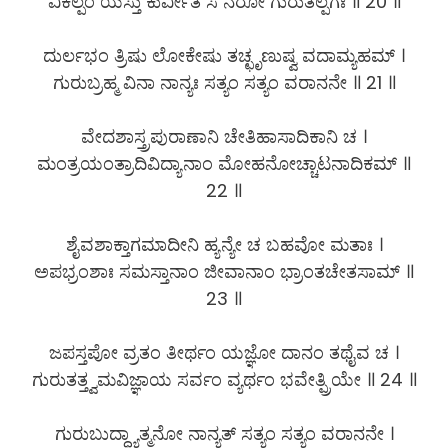
ವಿಕಲ್ಪಂ ಯಸ್ತು ಕುರ್ವೀತ ಸ ನರೋ ಗುರುತಲ್ಪಗಃ ॥ 20 ॥
ದುರ್ಲಭಂ ತ್ರಿಷು ಲೋಕೇಷು ತಚ್ಛೃಣುಷ್ವ ವದಾಮ್ಯಹಮ್ ।
ಗುರುಬ್ರಹ್ಮ ವಿನಾ ನಾನ್ಯಃ ಸತ್ಯಂ ಸತ್ಯಂ ವರಾನನೇ ॥ 21 ॥
ವೇದಶಾಸ್ತ್ರಪುರಾಣಾನಿ ಚೇತಿಹಾಸಾದಿಕಾನಿ ಚ ।
ಮಂತ್ರಯಂತ್ರಾದಿವಿದ್ಯಾನಾಂ ಮೋಹನೋಚ್ಚಾಟನಾದಿಕಮ್ ॥
22 ॥
ಶೈವಶಾಕ್ತಾಗಮಾದೀನಿ ಹ್ಯನ್ಯೇ ಚ ಬಹವೋ ಮತಾಃ ।
ಅಪಭ್ರಂಶಾಃ ಸಮಸ್ತಾನಾಂ ಜೀವಾನಾಂ ಭ್ರಾಂತಚೇತಸಾಮ್ ॥
23 ॥
ಜಪಸ್ತಪೋ ವ್ರತಂ ತೀರ್ಥಂ ಯಜ್ಞೋ ದಾನಂ ತಥೈವ ಚ ।
ಗುರುತತ್ತ್ವಮವಿಜ್ಞಾಯ ಸರ್ವಂ ವ್ಯರ್ಥಂ ಭವೇತ್ಪ್ರಿಯೇ ॥ 24 ॥
ಗುರುಬುದ್ಧ್ಯಾತ್ಮನೋ ನಾನ್ಯತ್ ಸತ್ಯಂ ಸತ್ಯಂ ವರಾನನೇ ।