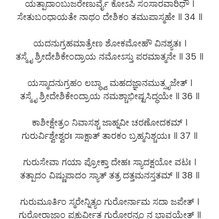
ಯತ್ಪಾದಾಂಬುಜರೇಣುರ್ವೈ ಕೋಽಪಿ ಸಂಸಾರವಾರಿಧೌ ।
ಸೇತುಬಂಧಾಯತೇ ನಾಥಂ ದೇಶಿಕಂ ತಮುಪಾಸ್ಮಹೇ ॥ 34 ॥
ಯದನುಗ್ರಹಮಾತ್ರೇಣ ಶೋಕಮೋಹೌ ವಿನಶ್ಯತಃ ।
ತಸ್ಮೈ ಶ್ರೀದೇಶಿಕೇಂದ್ರಾಯ ನಮೋಽಸ್ತು ಪರಮಾತ್ಮನೇ ॥ 35 ॥
ಯಸ್ಮಾದನುಗ್ರಹಂ ಲಬ್ಧ್ವಾ ಮಹದಜ್ಞಾನಮುತ್ಸೃಜೇತ್ ।
ತಸ್ಮೈ ಶ್ರೀದೇಶಿಕೇಂದ್ರಾಯ ನಮಶ್ಚಾಭೀಷ್ಟಸಿದ್ಧಯೇ ॥ 36 ॥
ಕಾಶೀಕ್ಷೇತ್ರಂ ನಿವಾಸಶ್ಚ ಜಾಹ್ನವೀ ಚರಣೋದಕಮ್ ।
ಗುರುರ್ವಿಶ್ವೇಶ್ವರಃ ಸಾಕ್ಷಾತ್ ತಾರಕಂ ಬ್ರಹ್ಮನಿಶ್ಚಯಃ ॥ 37 ॥
ಗುರುಸೇವಾ ಗಯಾ ಪ್ರೋಕ್ತಾ ದೇಹಃ ಸ್ಯಾದಕ್ಷಯೋ ವಟಃ ।
ತತ್ಪಾದಂ ವಿಷ್ಣುಪಾದಂ ಸ್ಯಾತ್ ತತ್ರ ದತ್ತಮನಸ್ತತಮ್ ॥ 38 ॥
ಗುರುಮೂರ್ತಿಂ ಸ್ಮರೇನ್ನಿತ್ಯಂ ಗುರೋರ್ನಾಮ ಸದಾ ಜಪೇತ್ ।
ಗುರೋರಾಜ್ಞಾಂ ಪ್ರಕುರ್ವೀತ ಗುರೋರನ್ಯಂ ನ ಭಾವಯೇತ್ ॥