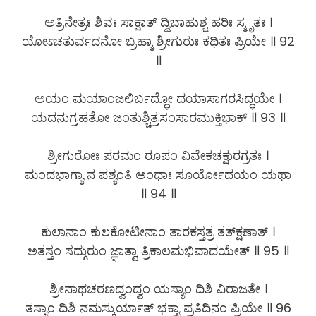
ಅತ್ರಿನೇತ್ರಃ ಶಿವಃ ಸಾಕ್ಷಾತ್ ದ್ವಿಬಾಹುಶ್ಚ ಹರಿಃ ಸ್ಮೃತಃ ।
ಯೋಽಚತುರ್ವದನೋ ಬ್ರಹ್ಮಾ ಶ್ರೀಗುರುಃ ಕಥಿತಃ ಪ್ರಿಯೇ ॥ 92
॥
ಅಯಂ ಮಯಾಂಜಲಿರ್ಬದ್ಧೋ ದಯಾಸಾಗರಸಿದ್ಧಯೇ ।
ಯದನುಗ್ರಹತೋ ಜಂತುಶ್ಚಿತ್ರಸಂಸಾರಮುಕ್ತಿಭಾಕ್ ॥ 93 ॥
ಶ್ರೀಗುರೋಃ ಪರಮಂ ರೂಪಂ ವಿವೇಕಚಕ್ಷುರಗ್ರತಃ ।
ಮಂದಭಾಗ್ಯಾ ನ ಪಶ್ಯಂತಿ ಅಂಧಾಃ ಸೂರ್ಯೋದಯಂ ಯಥಾ
॥ 94 ॥
ಕುಲಾನಾಂ ಕುಲಕೋಟೀನಾಂ ತಾರಕಸ್ತತ್ರ ತತ್​ಕ್ಷಣಾತ್ ।
ಅತಸ್ತಂ ಸದ್ಗುರುಂ ಜ್ಞಾತ್ವಾ ತ್ರಿಕಾಲಮಭಿವಾದಯೇತ್ ॥ 95 ॥
ಶ್ರೀನಾಥಚರಣದ್ವಂದ್ವಂ ಯಸ್ಯಾಂ ದಿಶಿ ವಿರಾಜತೇ ।
ತಸ್ಯಾಂ ದಿಶಿ ನಮಸ್ಕುರ್ಯಾತ್ ಭಕ್ತ್ಯಾ ಪ್ರತಿದಿನಂ ಪ್ರಿಯೇ ॥ 96