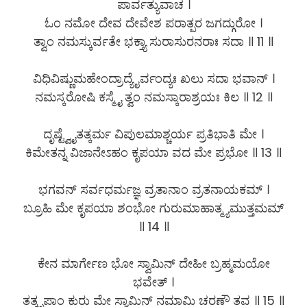
ಪಾರ್ವತ್ಯುವಾಚ ।
ಓಂ ನಮೋ ದೇವ ದೇವೇಶ ಪರಾತ್ಪರ ಜಗದ್ಗುರೋ ।
ತ್ವಾಂ ನಮಸ್ಕುರ್ವತೇ ಭಕ್ತ್ಯಾ ಸುರಾಸುರನರಾಃ ಸದಾ ॥ 11 ॥
ವಿಧಿವಿಷ್ಣುಮಹೇಂದ್ರಾದ್ಯೈರ್ವಂದ್ಯಃ ಖಲು ಸದಾ ಭವಾನ್ ।
ನಮಸ್ಕರೋಷಿ ಕಸ್ಮೈ ತ್ವಂ ನಮಸ್ಕಾರಾಶ್ರಯಃ ಕಿಲ ॥ 12 ॥
ದೃಷ್ಟ್ವೈತತ್ಕರ್ಮ ವಿಪುಲಮಾಶ್ಚರ್ಯ ಪ್ರತಿಭಾತಿ ಮೇ ।
ಕಿಮೇತನ್ನ ವಿಜಾನೇಽಹಂ ಕೃಪಯಾ ವದ ಮೇ ಪ್ರಭೋ ॥ 13 ॥
ಭಗವನ್ ಸರ್ವಧರ್ಮಜ್ಞ ವ್ರತಾನಾಂ ವ್ರತನಾಯಕಮ್ ।
ಬ್ರೂಹಿ ಮೇ ಕೃಪಯಾ ಶಂಭೋ ಗುರುಮಾಹಾತ್ಮ್ಯಮುತ್ತಮಮ್
॥ 14 ॥
ಕೇನ ಮಾರ್ಗೇಣ ಭೋ ಸ್ವಾಮಿನ್ ದೇಹೀ ಬ್ರಹ್ಮಮಯೋ
ಭವೇತ್ ।
ತತ್ಕೃಪಾಂ ಕುರು ಮೇ ಸ್ವಾಮಿನ್ ನಮಾಮಿ ಚರಣೌ ತವ ॥ 15 ॥