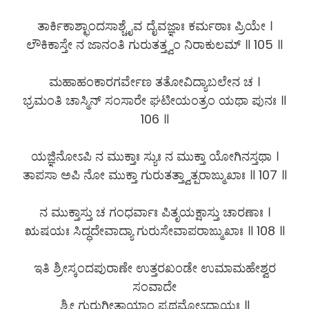
ತಾರ್ಕಿಕಾಶ್ಛಾಂದಸಾಶ್ಚೈವ ದೈವಜ್ಞಾಃ ಕರ್ಮಠಾಃ ಪ್ರಿಯೇ ।
ಲೌಕಿಕಾಸ್ತೇ ನ ಜಾನಂತಿ ಗುರುತತ್ತ್ವಂ ನಿರಾಕುಲಮ್ ॥ 105 ॥
ಮಹಾಹಂಕಾರಗರ್ವೇಣ ತತೋವಿದ್ಯಾಬಲೇನ ಚ ।
ಭ್ರಮಂತಿ ಚಾಸ್ಮಿನ್ ಸಂಸಾರೇ ಘಟೀಯಂತ್ರಂ ಯಥಾ ಪುನಃ ॥
106 ॥
ಯಜ್ಞಿನೋಽಪಿ ನ ಮುಕ್ತಾಃ ಸ್ಯುಃ ನ ಮುಕ್ತಾ ಯೋಗಿನಸ್ತಥಾ ।
ತಾಪಸಾ ಅಪಿ ನೋ ಮುಕ್ತಾ ಗುರುತತ್ತ್ವಾತ್ಪರಾಙ್ಮುಖಾಃ ॥ 107 ॥
ನ ಮುಕ್ತಾಸ್ತು ಚ ಗಂಧರ್ವಾಃ ಪಿತೃಯಕ್ಷಾಸ್ತು ಚಾರಣಾಃ ।
ಋಷಯಃ ಸಿದ್ಧದೇವಾದ್ಯಾ ಗುರುಸೇವಾಪರಾಙ್ಮುಖಾಃ ॥ 108 ॥
ಇತಿ ಶ್ರೀಸ್ಕಂದಪುರಾಣೇ ಉತ್ತರಖಂಡೇ ಉಮಾಮಹೇಶ್ವರ
ಸಂವಾದೇ
ಶ್ರೀ ಗುರುಗೀತಾಯಾಂ ಪ್ರಥಮೋಽಧ್ಯಾಯಃ ॥