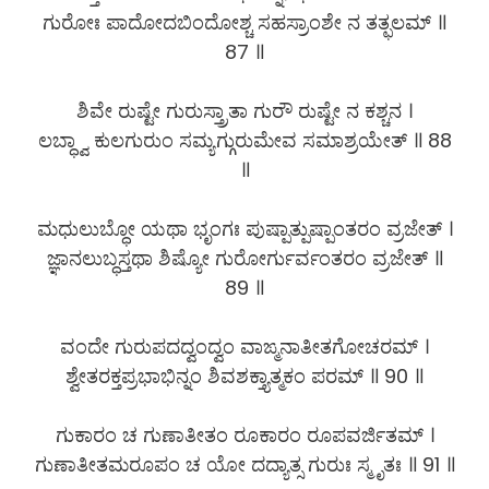
ಗುರೋಃ ಪಾದೋದಬಿಂದೋಶ್ಚ ಸಹಸ್ರಾಂಶೇ ನ ತತ್ಫಲಮ್ ॥
87 ॥
ಶಿವೇ ರುಷ್ಟೇ ಗುರುಸ್ತ್ರಾತಾ ಗುರೌ ರುಷ್ಟೇ ನ ಕಶ್ಚನ ।
ಲಬ್ಧ್ವಾ ಕುಲಗುರುಂ ಸಮ್ಯಗ್ಗುರುಮೇವ ಸಮಾಶ್ರಯೇತ್ ॥ 88
॥
ಮಧುಲುಬ್ಧೋ ಯಥಾ ಭೃಂಗಃ ಪುಷ್ಪಾತ್ಪುಷ್ಪಾಂತರಂ ವ್ರಜೇತ್ ।
ಜ್ಞಾನಲುಬ್ಧಸ್ತಥಾ ಶಿಷ್ಯೋ ಗುರೋರ್ಗುರ್ವಂತರಂ ವ್ರಜೇತ್ ॥
89 ॥
ವಂದೇ ಗುರುಪದದ್ವಂದ್ವಂ ವಾಙ್ಮನಾತೀತಗೋಚರಮ್ ।
ಶ್ವೇತರಕ್ತಪ್ರಭಾಭಿನ್ನಂ ಶಿವಶಕ್ತ್ಯಾತ್ಮಕಂ ಪರಮ್ ॥ 90 ॥
ಗುಕಾರಂ ಚ ಗುಣಾತೀತಂ ರೂಕಾರಂ ರೂಪವರ್ಜಿತಮ್ ।
ಗುಣಾತೀತಮರೂಪಂ ಚ ಯೋ ದದ್ಯಾತ್ಸ ಗುರುಃ ಸ್ಮೃತಃ ॥ 91 ॥