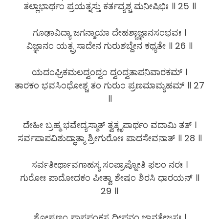
ತಲ್ಲಾಭಾರ್ಥಂ ಪ್ರಯತ್ನಸ್ತು ಕರ್ತವ್ಯಶ್ಚ ಮನೀಷಿಭಿಃ ॥ 25 ॥
ಗೂಢಾವಿದ್ಯಾ ಜಗನ್ಮಾಯಾ ದೇಹಶ್ಚಾಜ್ಞಾನಸಂಭವಃ ।
ವಿಜ್ಞಾನಂ ಯತ್ಪ್ರಸಾದೇನ ಗುರುಶಬ್ದೇನ ಕಥ್ಯತೇ ॥ 26 ॥
ಯದಂಘ್ರಿಕಮಲದ್ವಂದ್ವಂ ದ್ವಂದ್ವತಾಪನಿವಾರಕಮ್ ।
ತಾರಕಂ ಭವಸಿಂಧೋಶ್ಚ ತಂ ಗುರುಂ ಪ್ರಣಮಾಮ್ಯಹಮ್ ॥ 27
॥
ದೇಹೀ ಬ್ರಹ್ಮ ಭವೇದ್ಯಸ್ಮಾತ್ ತ್ವತ್ಕೃಪಾರ್ಥಂ ವದಾಮಿ ತತ್ ।
ಸರ್ವಪಾಪವಿಶುದ್ಧಾತ್ಮಾ ಶ್ರೀಗುರೋಃ ಪಾದಸೇವನಾತ್ ॥ 28 ॥
ಸರ್ವತೀರ್ಥಾವಗಾಹಸ್ಯ ಸಂಪ್ರಾಪ್ನೋತಿ ಫಲಂ ನರಃ ।
ಗುರೋಃ ಪಾದೋದಕಂ ಪೀತ್ವಾ ಶೇಷಂ ಶಿರಸಿ ಧಾರಯನ್ ॥
29 ॥
ಶೋಷಣಂ ಪಾಪಪಂಕಸ್ಯ ದೀಪನಂ ಜ್ಞಾನತೇಜಸಃ ।