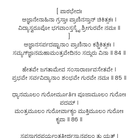
[ ಪಾಠಭೇದಃ
ಅಜ್ಞಾನೇನಾಹಿನಾ ಗ್ರಸ್ತಾಃ ಪ್ರಾಣಿನಸ್ತಾನ್ ಚಿಕಿತ್ಸಕಃ ।
ವಿದ್ಯಾಸ್ವರೂಪೋ ಭಗವಾಂಸ್ತಸ್ಮೈ ಶ್ರೀಗುರವೇ ನಮಃ ॥
]
ಅಜ್ಞಾನಸರ್ಪದಷ್ಟಾನಾಂ ಪ್ರಾಣಿನಾಂ ಕಶ್ಚಿಕಿತ್ಸಕಃ ।
ಸಮ್ಯಗ್​ಜ್ಞಾನಮಹಾಮಂತ್ರವೇದಿನಂ ಸದ್ಗುರು ವಿನಾ ॥ 84 ॥
ಹೇತವೇ ಜಗತಾಮೇವ ಸಂಸಾರಾರ್ಣವಸೇತವೇ ।
ಪ್ರಭವೇ ಸರ್ವವಿದ್ಯಾನಾಂ ಶಂಭವೇ ಗುರವೇ ನಮಃ ॥ 85 ॥
ಧ್ಯಾನಮೂಲಂ ಗುರೋರ್ಮೂರ್ತಿಃ ಪೂಜಾಮೂಲಂ ಗುರೋಃ
ಪದಮ್ ।
ಮಂತ್ರಮೂಲಂ ಗುರೋರ್ವಾಕ್ಯಂ ಮುಕ್ತಿಮೂಲಂ ಗುರೋಃ
ಕೃಪಾ ॥ 86 ॥
ಸಪ್ತಸಾಗರಪರ್ಯಂತತೀರ್ಥಸ್ನಾನಫಲಂ ತು ಯತ್ ।