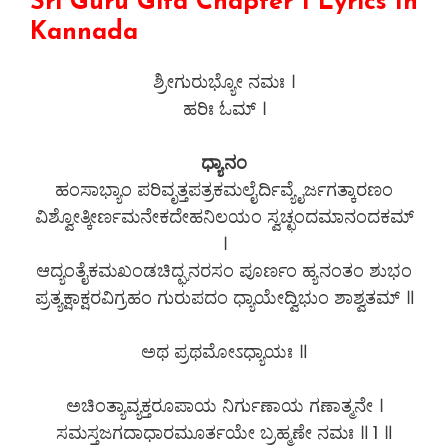
Sri Guru Gita Chapter 1 Lyrics In
Kannada
ಶ್ರೀಗುರುಭ್ಯೋ ನಮಃ ।
ಹರಿಃ ಓಮ್ ।
ಧ್ಯಾನಂ
ಹಂಸಾಭ್ಯಾಂ ಪರಿವೃತ್ತಪತ್ರಕಮಲೈರ್ದಿವ್ಯೈರ್ಜಗತ್ಕಾರಣಂ
ವಿಶ್ವೋತ್ಕೀರ್ಣಮನೇಕದೇಹನಿಲಯಂ ಸ್ವಚ್ಛಂದಮಾನಂದಕಮ್
।
ಆದ್ಯಂತೈಕಮಖಂಡಚಿದ್ಘನರಸಂ ಪೂರ್ಣಂ ಹ್ಯನಂತಂ ಶುಭಂ
ಪ್ರತ್ಯಕ್ಷಾಕ್ಷರವಿಗ್ರಹಂ ಗುರುಪದಂ ಧ್ಯಾಯೇದ್ವಿಭುಂ ಶಾಶ್ವತಮ್ ॥
ಅಥ ಪ್ರಥಮೋಽಧ್ಯಾಯಃ ॥
ಅಚಿಂತ್ಯಾವ್ಯಕ್ತರೂಪಾಯ ನಿರ್ಗುಣಾಯ ಗಣಾತ್ಮನೇ ।
ಸಮಸ್ತಜಗದಾಧಾರಮೂರ್ತಯೇ ಬ್ರಹ್ಮಣೇ ನಮಃ ॥ 1 ॥