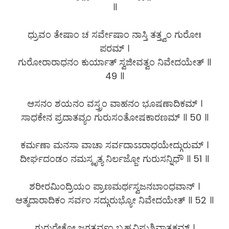
॥
ಧ್ರುವಂ ತೇಷಾಂ ಚ ಸರ್ವೇಷಾಂ ನಾಸ್ತಿ ತತ್ತ್ವಂ ಗುರೋಃ
ಪರಮ್ ।
ಗುರೋರಾರಾಧನಂ ಕುರ್ಯಾತ್ ಸ್ವಜೀವತ್ವಂ ನಿವೇದಯೇತ್ ॥
49 ॥
ಆಸನಂ ಶಯನಂ ವಸ್ತ್ರಂ ವಾಹನಂ ಭೂಷಣಾದಿಕಮ್ ।
ಸಾಧಕೇನ ಪ್ರದಾತವ್ಯಂ ಗುರುಸಂತೋಷಕಾರಣಮ್ ॥ 50 ॥
ಕರ್ಮಣಾ ಮನಸಾ ವಾಚಾ ಸರ್ವದಾಽಽರಾಧಯೇದ್ಗುರುಮ್ ।
ದೀರ್ಘದಂಡಂ ನಮಸ್ಕೃತ್ಯ ನಿರ್ಲಜ್ಜೋ ಗುರುಸನ್ನಿಧೌ ॥ 51 ॥
ಶರೀರಮಿಂದ್ರಿಯಂ ಪ್ರಾಣಮರ್ಥಸ್ವಜನಬಾಂಧವಾನ್ ।
ಆತ್ಮದಾರಾದಿಕಂ ಸರ್ವಂ ಸದ್ಗುರುಭ್ಯೋ ನಿವೇದಯೇತ್ ॥ 52 ॥
ಗುರುರೇಕೋ ಜಗತ್ಸರ್ವಂ ಬ್ರಹ್ಮವಿಷ್ಣುಶಿವಾತ್ಮಕಮ್ ।