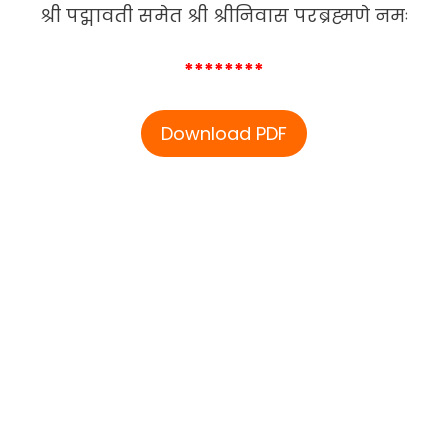
श्री पद्मावती समेत श्री श्रीनिवास परब्रह्मणे नमः
********
Download PDF