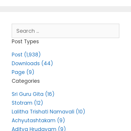
Search
for:
Post Types
Post (1,938)
Downloads (44)
Page (9)
Categories
Sri Guru Gita (16)
Stotram (12)
Lalitha Trishati Namavali (10)
Achyutashtakam (9)
Aditya Hrudayam (9)