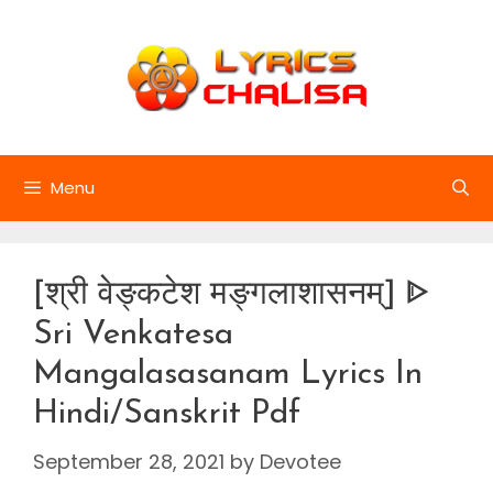
Skip
to
content
Menu
[श्री वेङ्कटेश मङ्गलाशासनम्] ᐈ
Sri Venkatesa
Mangalasasanam Lyrics In
Hindi/Sanskrit Pdf
September 28, 2021
by
Devotee