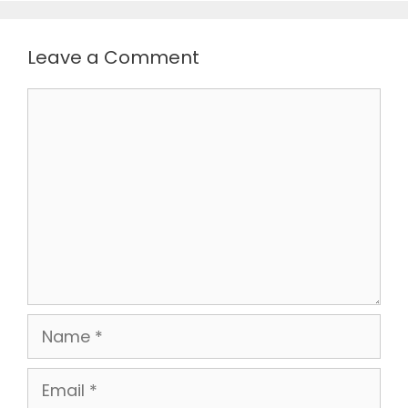
Leave a Comment
Comment
Name
Email