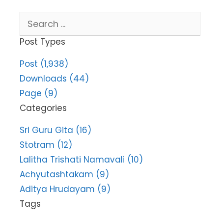
Search
for:
Post Types
Post (1,938)
Downloads (44)
Page (9)
Categories
Sri Guru Gita (16)
Stotram (12)
Lalitha Trishati Namavali (10)
Achyutashtakam (9)
Aditya Hrudayam (9)
Tags