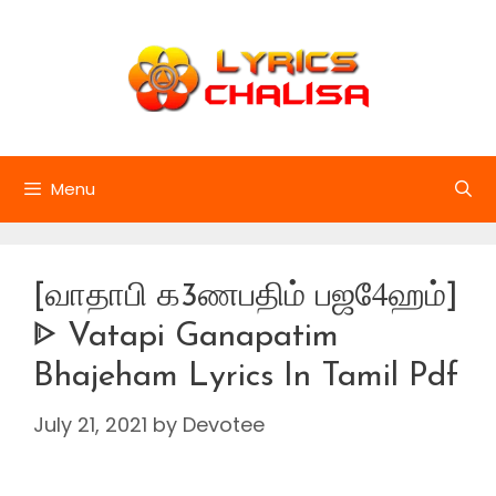
Skip
to
content
Menu
[வாதாபி க3ணபதிம் பஜ4ேஹம்]
ᐈ Vatapi Ganapatim
Bhajeham Lyrics In Tamil Pdf
July 21, 2021
by
Devotee