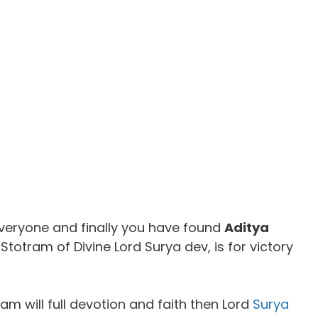
veryone and finally you have found
Aditya
e Stotram of Divine Lord Surya dev, is for victory
m will full devotion and faith then Lord
Surya