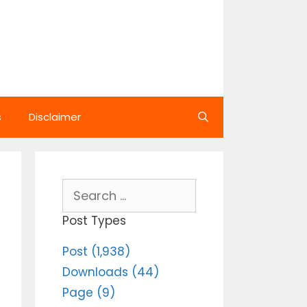
s
Disclaimer
Search
for:
Post Types
Post (1,938)
Downloads (44)
Page (9)