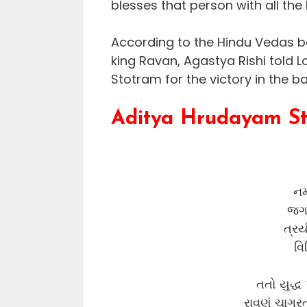
blesses that person with all the l
According to the Hindu Vedas 
king Ravan, Agastya Rishi told
Stotram for the victory in the ba
Aditya Hrudayam Sto
નમ
જગત
ત્રય
વિ
તતો યુદ્ધ 
રાવણં ચાગ્રતો