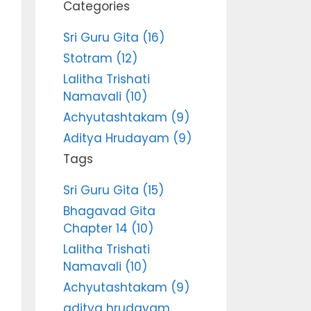
Categories
Sri Guru Gita (16)
Stotram (12)
Lalitha Trishati
Namavali (10)
Achyutashtakam (9)
Aditya Hrudayam (9)
Tags
Sri Guru Gita (15)
Bhagavad Gita
Chapter 14 (10)
Lalitha Trishati
Namavali (10)
Achyutashtakam (9)
aditya hrudayam