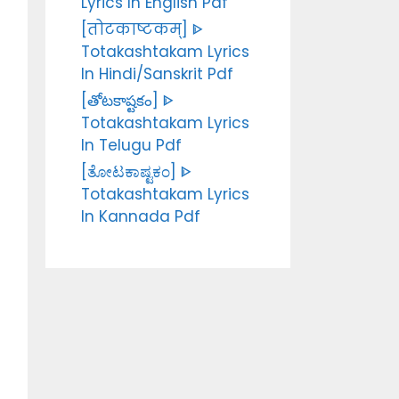
Lyrics In English Pdf
[तोटकाष्टकम्] ᐈ
Totakashtakam Lyrics
In Hindi/Sanskrit Pdf
[తోటకాష్టకం] ᐈ
Totakashtakam Lyrics
In Telugu Pdf
[ತೋಟಕಾಷ್ಟಕಂ] ᐈ
Totakashtakam Lyrics
In Kannada Pdf