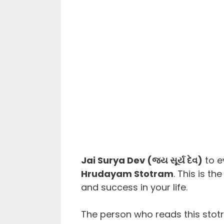
Jai Surya Dev (જય સૂર્ય દેવ)
to e
Hrudayam Stotram
. This is th
and success in your life.
The person who reads this stotra