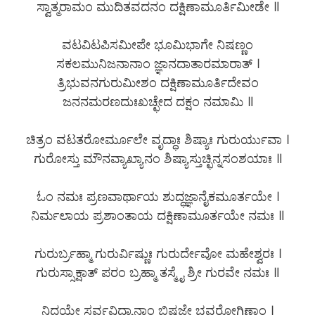
ಸ್ವಾತ್ಮರಾಮಂ ಮುದಿತವದನಂ ದಕ್ಷಿಣಾಮೂರ್ತಿಮೀಡೇ ॥
ವಟವಿಟಪಿಸಮೀಪೇ ಭೂಮಿಭಾಗೇ ನಿಷಣ್ಣಂ
ಸಕಲಮುನಿಜನಾನಾಂ ಜ್ಞಾನದಾತಾರಮಾರಾತ್ ।
ತ್ರಿಭುವನಗುರುಮೀಶಂ ದಕ್ಷಿಣಾಮೂರ್ತಿದೇವಂ
ಜನನಮರಣದುಃಖಚ್ಛೇದ ದಕ್ಷಂ ನಮಾಮಿ ॥
ಚಿತ್ರಂ ವಟತರೋರ್ಮೂಲೇ ವೃದ್ಧಾಃ ಶಿಷ್ಯಾಃ ಗುರುರ್ಯುವಾ ।
ಗುರೋಸ್ತು ಮೌನವ್ಯಾಖ್ಯಾನಂ ಶಿಷ್ಯಾಸ್ತುಚ್ಛಿನ್ನಸಂಶಯಾಃ ॥
ಓಂ ನಮಃ ಪ್ರಣವಾರ್ಥಾಯ ಶುದ್ಧಜ್ಞಾನೈಕಮೂರ್ತಯೇ ।
ನಿರ್ಮಲಾಯ ಪ್ರಶಾಂತಾಯ ದಕ್ಷಿಣಾಮೂರ್ತಯೇ ನಮಃ ॥
ಗುರುರ್ಬ್ರಹ್ಮಾ ಗುರುರ್ವಿಷ್ಣುಃ ಗುರುರ್ದೇವೋ ಮಹೇಶ್ವರಃ ।
ಗುರುಸ್ಸಾಕ್ಷಾತ್ ಪರಂ ಬ್ರಹ್ಮಾ ತಸ್ಮೈ ಶ್ರೀ ಗುರವೇ ನಮಃ ॥
ನಿಧಯೇ ಸರ್ವವಿದ್ಯಾನಾಂ ಭಿಷಜೇ ಭವರೋಗಿಣಾಂ ।