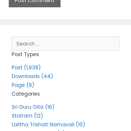
Search
for:
Post Types
Post (1,938)
Downloads (44)
Page (9)
Categories
Sri Guru Gita (16)
Stotram (12)
Lalitha Trishati Namavali (10)