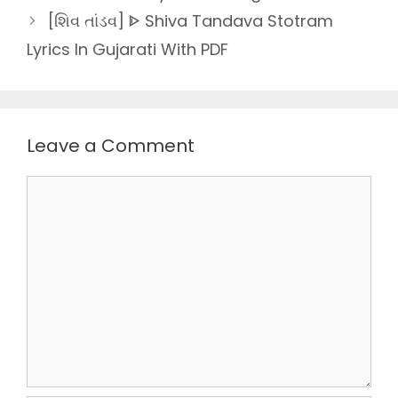
[શિવ તાંડવ] ᐈ Shiva Tandava Stotram
Lyrics In Gujarati With PDF
Leave a Comment
Comment