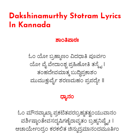
Dakshinamurthy Stotram Lyrics
In Kannada
ಶಾಂತಿಪಾಠಃ
ಓಂ ಯೋ ಬ್ರಹ್ಮಾಣಂ ವಿದಧಾತಿ ಪೂರ್ವಂ
ಯೋ ವೈ ವೇದಾಂಶ್ಚ ಪ್ರಹಿಣೋತಿ ತಸ್ಮೈ ।
ತಂಹದೇವಮಾತ್ಮ ಬುದ್ಧಿಪ್ರಕಾಶಂ
ಮುಮುಕ್ಷುರ್ವೈ ಶರಣಮಹಂ ಪ್ರಪದ್ಯೇ ॥
ಧ್ಯಾನಂ
ಓಂ ಮೌನವ್ಯಾಖ್ಯಾ ಪ್ರಕಟಿತಪರಬ್ರಹ್ಮತತ್ವಂಯುವಾನಂ
ವರ್ಶಿಷ್ಠಾಂತೇವಸದೃಷಿಗಣೈರಾವೃತಂ ಬ್ರಹ್ಮನಿಷ್ಠೈಃ ।
ಆಚಾರ್ಯೇಂದ್ರಂ ಕರಕಲಿತ ಚಿನ್ಮುದ್ರಮಾನಂದಮೂರ್ತಿಂ