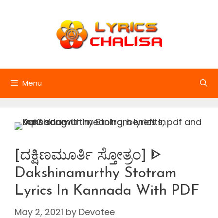
Skip
to
content
Menu
[ದಕ್ಷಿಣಮೂರ್ತಿ ಸ್ತೋತ್ರಂ] ᐈ
Dakshinamurthy Stotram
Lyrics In Kannada With PDF
May 2, 2021
by
Devotee