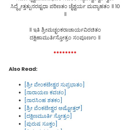
ಸಿದ್ಧ್ಯೇತ್ತತ್ಪುನರಷ್ಟಧಾ ಪರಿಣತಂ ಚೈಶ್ವರ್ಯ ಮವ್ಯಾಹತಂ ॥ 10
॥
॥ ಇತಿ ಶ್ರೀಮಚ್ಛಂಕರಾಚಾರ್ಯವಿರಚಿತಂ
ದಕ್ಷಿಣಾಮುರ್ತಿಸ್ತೋತ್ರಂ ಸಂಪೂರ್ಣಂ ॥
********
Also Read:
[ಶ್ರೀ ವೇಂಕಟೇಶ್ವರ ಸುಪ್ರಭಾತಂ]
[ನಾರಾಯಣ ಕವಚಂ]
[ನಾರಸಿಂಹ ಶತಕಂ]
[ಶ್ರೀ ವೆಂಕಟೇಶ್ವರ ಅಷ್ಟೋತ್ತರ್]
[ದಕ್ಷಿಣಮೂರ್ತಿ ಸ್ತೋತ್ರಂ]
[ಪುರುಷ ಸೂಕ್ತಂ]