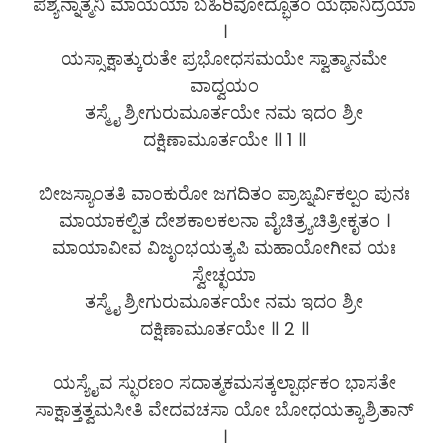
ಪಶ್ಯನ್ನಾತ್ಮನಿ ಮಾಯಯಾ ಬಹಿರಿವೋದ್ಭೂತಂ ಯಥಾನಿದ್ರಯಾ
।
ಯಸ್ಸಾಕ್ಷಾತ್ಕುರುತೇ ಪ್ರಭೋಧಸಮಯೇ ಸ್ವಾತ್ಮಾನಮೇ
ವಾದ್ವಯಂ
ತಸ್ಮೈ ಶ್ರೀಗುರುಮೂರ್ತಯೇ ನಮ ಇದಂ ಶ್ರೀ
ದಕ್ಷಿಣಾಮೂರ್ತಯೇ ॥ 1 ॥
ಬೀಜಸ್ಯಾಂತತಿ ವಾಂಕುರೋ ಜಗದಿತಂ ಪ್ರಾಙ್ನರ್ವಿಕಲ್ಪಂ ಪುನಃ
ಮಾಯಾಕಲ್ಪಿತ ದೇಶಕಾಲಕಲನಾ ವೈಚಿತ್ರ್ಯಚಿತ್ರೀಕೃತಂ ।
ಮಾಯಾವೀವ ವಿಜೃಂಭಯತ್ಯಪಿ ಮಹಾಯೋಗೀವ ಯಃ
ಸ್ವೇಚ್ಛಯಾ
ತಸ್ಮೈ ಶ್ರೀಗುರುಮೂರ್ತಯೇ ನಮ ಇದಂ ಶ್ರೀ
ದಕ್ಷಿಣಾಮೂರ್ತಯೇ ॥ 2 ॥
ಯಸ್ಯೈವ ಸ್ಫುರಣಂ ಸದಾತ್ಮಕಮಸತ್ಕಲ್ಪಾರ್ಥಕಂ ಭಾಸತೇ
ಸಾಕ್ಷಾತ್ತತ್ವಮಸೀತಿ ವೇದವಚಸಾ ಯೋ ಬೋಧಯತ್ಯಾಶ್ರಿತಾನ್
।