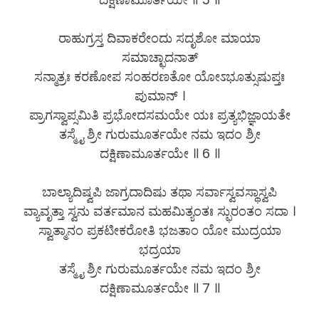
ರಾಹುಗ್ರಸ್ತ ದಿವಾಕರೇಂದು ಸದೃಶೋ ಮಾಯಾ
ಸಮಾಚ್ಛಾದನಾತ್
ಸನ್ಮಾತ್ರಃ ಕರಣೋಪ ಸಂಹರಣತೋ ಯೋಽಭೂತ್ಸುಷುಪ್ತಃ
ಪುಮಾನ್ ।
ಪ್ರಾಗಸ್ವಾಪ್ಸಮಿತಿ ಪ್ರಭೋದಸಮಯೇ ಯಃ ಪ್ರತ್ಯಭಿಜ್ಞಾಯತೇ
ತಸ್ಮೈ ಶ್ರೀ ಗುರುಮೂರ್ತಯೇ ನಮ ಇದಂ ಶ್ರೀ
ದಕ್ಷಿಣಾಮೂರ್ತಯೇ ॥ 6 ॥
ಬಾಲ್ಯಾದಿಷ್ವಪಿ ಜಾಗ್ರದಾದಿಷು ತಥಾ ಸರ್ವಾಸ್ವವಸ್ಥಾಸ್ವಪಿ
ವ್ಯಾವೃತ್ತಾ ಸ್ವನು ವರ್ತಮಾನ ಮಹಮಿತ್ಯಂತಃ ಸ್ಫುರಂತಂ ಸದಾ ।
ಸ್ವಾತ್ಮಾನಂ ಪ್ರಕಟೀಕರೋತಿ ಭಜತಾಂ ಯೋ ಮುದ್ರಯಾ
ಭದ್ರಯಾ
ತಸ್ಮೈ ಶ್ರೀ ಗುರುಮೂರ್ತಯೇ ನಮ ಇದಂ ಶ್ರೀ
ದಕ್ಷಿಣಾಮೂರ್ತಯೇ ॥ 7 ॥