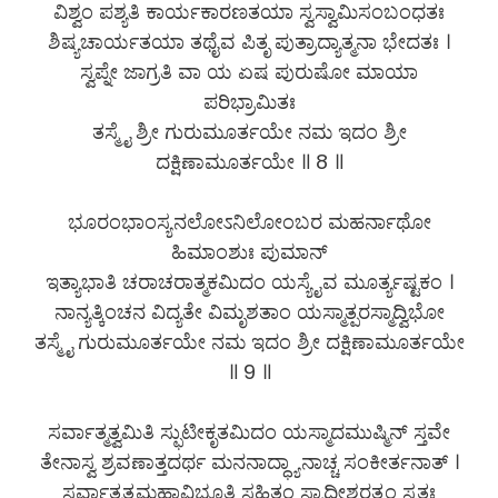
ವಿಶ್ವಂ ಪಶ್ಯತಿ ಕಾರ್ಯಕಾರಣತಯಾ ಸ್ವಸ್ವಾಮಿಸಂಬಂಧತಃ
ಶಿಷ್ಯಚಾರ್ಯತಯಾ ತಥೈವ ಪಿತೃ ಪುತ್ರಾದ್ಯಾತ್ಮನಾ ಭೇದತಃ ।
ಸ್ವಪ್ನೇ ಜಾಗ್ರತಿ ವಾ ಯ ಏಷ ಪುರುಷೋ ಮಾಯಾ
ಪರಿಭ್ರಾಮಿತಃ
ತಸ್ಮೈ ಶ್ರೀ ಗುರುಮೂರ್ತಯೇ ನಮ ಇದಂ ಶ್ರೀ
ದಕ್ಷಿಣಾಮೂರ್ತಯೇ ॥ 8 ॥
ಭೂರಂಭಾಂಸ್ಯನಲೋಽನಿಲೋಂಬರ ಮಹರ್ನಾಥೋ
ಹಿಮಾಂಶುಃ ಪುಮಾನ್
ಇತ್ಯಾಭಾತಿ ಚರಾಚರಾತ್ಮಕಮಿದಂ ಯಸ್ಯೈವ ಮೂರ್ತ್ಯಷ್ಟಕಂ ।
ನಾನ್ಯತ್ಕಿಂಚನ ವಿದ್ಯತೇ ವಿಮೃಶತಾಂ ಯಸ್ಮಾತ್ಪರಸ್ಮಾದ್ವಿಭೋ
ತಸ್ಮೈ ಗುರುಮೂರ್ತಯೇ ನಮ ಇದಂ ಶ್ರೀ ದಕ್ಷಿಣಾಮೂರ್ತಯೇ
॥ 9 ॥
ಸರ್ವಾತ್ಮತ್ವಮಿತಿ ಸ್ಫುಟೀಕೃತಮಿದಂ ಯಸ್ಮಾದಮುಷ್ಮಿನ್ ಸ್ತವೇ
ತೇನಾಸ್ವ ಶ್ರವಣಾತ್ತದರ್ಥ ಮನನಾದ್ಧ್ಯಾನಾಚ್ಚ ಸಂಕೀರ್ತನಾತ್ ।
ಸರ್ವಾತ್ಮತ್ವಮಹಾವಿಭೂತಿ ಸಹಿತಂ ಸ್ಯಾದೀಶ್ವರತ್ವಂ ಸ್ವತಃ