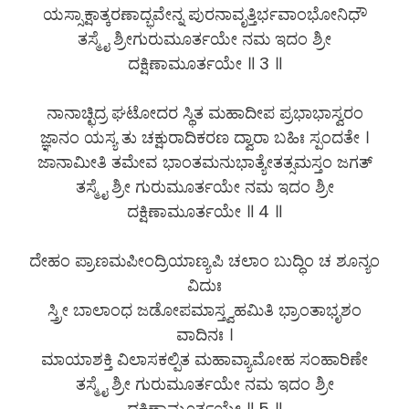
ಯಸ್ಸಾಕ್ಷಾತ್ಕರಣಾದ್ಭವೇನ್ನ ಪುರನಾವೃತ್ತಿರ್ಭವಾಂಭೋನಿಧೌ
ತಸ್ಮೈ ಶ್ರೀಗುರುಮೂರ್ತಯೇ ನಮ ಇದಂ ಶ್ರೀ
ದಕ್ಷಿಣಾಮೂರ್ತಯೇ ॥ 3 ॥
ನಾನಾಚ್ಛಿದ್ರ ಘಟೋದರ ಸ್ಥಿತ ಮಹಾದೀಪ ಪ್ರಭಾಭಾಸ್ವರಂ
ಜ್ಞಾನಂ ಯಸ್ಯ ತು ಚಕ್ಷುರಾದಿಕರಣ ದ್ವಾರಾ ಬಹಿಃ ಸ್ಪಂದತೇ ।
ಜಾನಾಮೀತಿ ತಮೇವ ಭಾಂತಮನುಭಾತ್ಯೇತತ್ಸಮಸ್ತಂ ಜಗತ್
ತಸ್ಮೈ ಶ್ರೀ ಗುರುಮೂರ್ತಯೇ ನಮ ಇದಂ ಶ್ರೀ
ದಕ್ಷಿಣಾಮೂರ್ತಯೇ ॥ 4 ॥
ದೇಹಂ ಪ್ರಾಣಮಪೀಂದ್ರಿಯಾಣ್ಯಪಿ ಚಲಾಂ ಬುದ್ಧಿಂ ಚ ಶೂನ್ಯಂ
ವಿದುಃ
ಸ್ತ್ರೀ ಬಾಲಾಂಧ ಜಡೋಪಮಾಸ್ತ್ವಹಮಿತಿ ಭ್ರಾಂತಾಭೃಶಂ
ವಾದಿನಃ ।
ಮಾಯಾಶಕ್ತಿ ವಿಲಾಸಕಲ್ಪಿತ ಮಹಾವ್ಯಾಮೋಹ ಸಂಹಾರಿಣೇ
ತಸ್ಮೈ ಶ್ರೀ ಗುರುಮೂರ್ತಯೇ ನಮ ಇದಂ ಶ್ರೀ
ದಕ್ಷಿಣಾಮೂರ್ತಯೇ ॥ 5 ॥