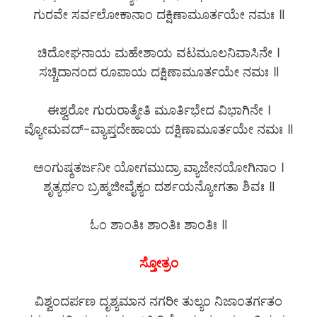
ಗುರವೇ ಸರ್ವಲೋಕಾನಾಂ ದಕ್ಷಿಣಾಮೂರ್ತಯೇ ನಮಃ ॥
ಚಿದೋಘನಾಯ ಮಹೇಶಾಯ ವಟಮೂಲನಿವಾಸಿನೇ ।
ಸಚ್ಚಿದಾನಂದ ರೂಪಾಯ ದಕ್ಷಿಣಾಮೂರ್ತಯೇ ನಮಃ ॥
ಈಶ್ವರೋ ಗುರುರಾತ್ಮೇತಿ ಮೂರ್ತಿಭೇದ ವಿಭಾಗಿನೇ ।
ವ್ಯೋಮವದ್-ವ್ಯಾಪ್ತದೇಹಾಯ ದಕ್ಷಿಣಾಮೂರ್ತಯೇ ನಮಃ ॥
ಅಂಗುಷ್ಠತರ್ಜನೀ ಯೋಗಮುದ್ರಾ ವ್ಯಾಜೇನಯೋಗಿನಾಂ ।
ಶೃತ್ಯರ್ಥಂ ಬ್ರಹ್ಮಜೀವೈಕ್ಯಂ ದರ್ಶಯನ್ಯೋಗತಾ ಶಿವಃ ॥
ಓಂ ಶಾಂತಿಃ ಶಾಂತಿಃ ಶಾಂತಿಃ ॥
ಸ್ತೋತ್ರಂ
ವಿಶ್ವಂದರ್ಪಣ ದೃಶ್ಯಮಾನ ನಗರೀ ತುಲ್ಯಂ ನಿಜಾಂತರ್ಗತಂ