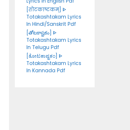
Lyrics In English Pdf
[तोटकाष्टकम्] ᐈ
Totakashtakam Lyrics
In Hindi/Sanskrit Pdf
[తోటకాష్టకం] ᐈ
Totakashtakam Lyrics
In Telugu Pdf
[ತೋಟಕಾಷ್ಟಕಂ] ᐈ
Totakashtakam Lyrics
In Kannada Pdf