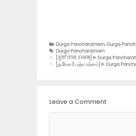
Categories
Durga Pancharatnam
,
Durga Panch
Tags
Durga Pancharatnam
[दुर्गा पञ्च रत्नम्] ᐈ Durga Panchara
[து3ர்கா3 பஞ்ச ரத்னம்] ᐈ Durga Panch
Leave a Comment
Comment