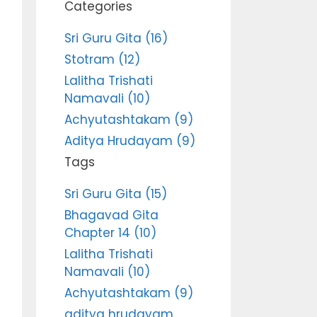
Categories
Sri Guru Gita (16)
Stotram (12)
Lalitha Trishati
Namavali (10)
Achyutashtakam (9)
Aditya Hrudayam (9)
Tags
Sri Guru Gita (15)
Bhagavad Gita
Chapter 14 (10)
Lalitha Trishati
Namavali (10)
Achyutashtakam (9)
aditya hrudayam