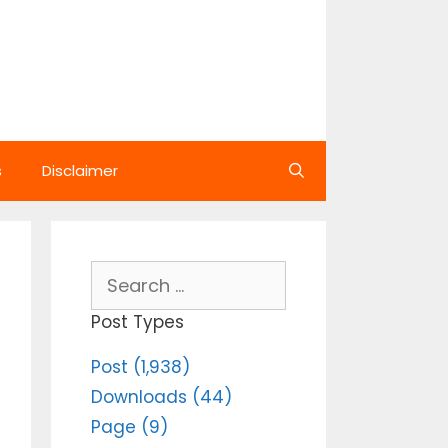
s
Disclaimer
Search
for:
Post Types
Post (1,938)
Downloads (44)
Page (9)