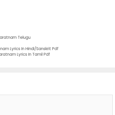
aratnam Telugu
tnam Lyrics In Hindi/Sanskrit Pdf
aratnam Lyrics In Tamil Pdf