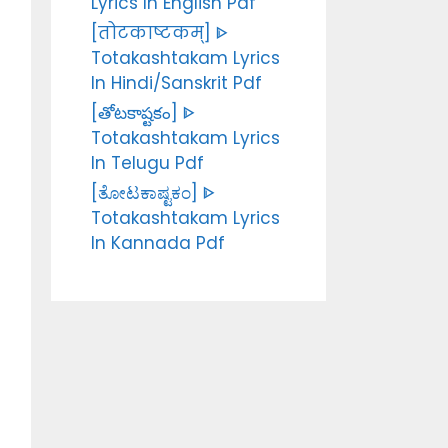
Lyrics In English Pdf
[तोटकाष्टकम्] ᐈ
Totakashtakam Lyrics
In Hindi/Sanskrit Pdf
[తోటకాష్టకం] ᐈ
Totakashtakam Lyrics
In Telugu Pdf
[ತೋಟಕಾಷ್ಟಕಂ] ᐈ
Totakashtakam Lyrics
In Kannada Pdf