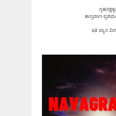
ಗ್ರಹನಕ್ಷತ
ತಾಸ್ಸರ್ವಾಃ ಪ್ರ
ಇತಿ ವ್ಯಾಸ ವಿ