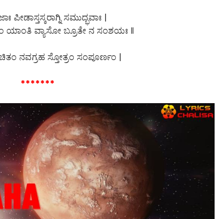
್ರಜಾಃ ಪೀಡಾಸ್ತಸ್ಕರಾಗ್ನಿ ಸಮುದ್ಭವಾಃ |
ಶಮಂ ಯಾಂತಿ ವ್ಯಾಸೋ ಬ್ರೂತೇ ನ ಸಂಶಯಃ ‖
ರಚಿತಂ ನವಗ್ರಹ ಸ್ತೋತ್ರಂ ಸಂಪೂರ್ಣಂ |
*******