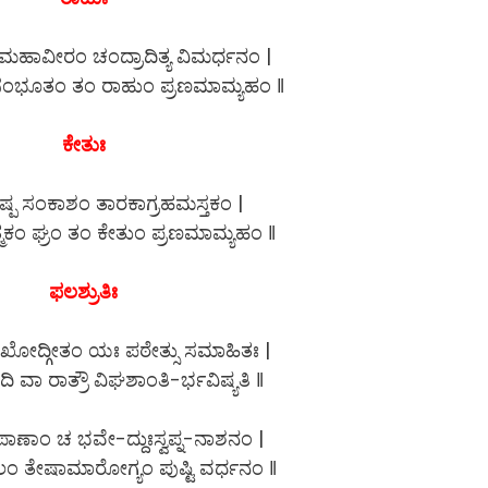
ಹಾವೀರಂ ಚಂದ್ರಾದಿತ್ಯ ವಿಮರ್ಧನಂ |
 ಸಂಭೂತಂ ತಂ ರಾಹುಂ ಪ್ರಣಮಾಮ್ಯಹಂ ‖
ಕೇತುಃ
್ಪ ಸಂಕಾಶಂ ತಾರಕಾಗ್ರಹಮಸ್ತಕಂ |
ತ್ಮಕಂ ಘ್ರಂ ತಂ ಕೇತುಂ ಪ್ರಣಮಾಮ್ಯಹಂ ‖
ಫಲಶ್ರುತಿಃ
ುಖೋದ್ಗೀತಂ ಯಃ ಪಠೇತ್ಸು ಸಮಾಹಿತಃ |
 ವಾ ರಾತ್ರೌ ವಿಘಶಾಂತಿ-ರ್ಭವಿಷ್ಯತಿ ‖
ಾಣಾಂ ಚ ಭವೇ-ದ್ದುಃಸ್ವಪ್ನ-ನಾಶನಂ |
ಂ ತೇಷಾಮಾರೋಗ್ಯಂ ಪುಷ್ಟಿ ವರ್ಧನಂ ‖