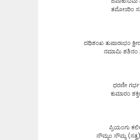
ಜಪಾಕುಸುಮ ಸ
ತಮೋಽರಿಂ ಸರ
ದಥಿಶಂಖ ತುಷಾರಾಭಂ ಕ್ಷೀ
ನಮಾಮಿ ಶಶಿನ
ಧರಣೀ ಗರ್ಭ 
ಕುಮಾರಂ ಶಕ್ತ
ಪ್ರಿಯಂಗು ಕಲ
ಸೌಮ್ಯಂ ಸೌಮ್ಯ (ಸತ