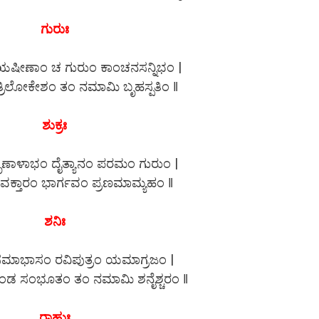
ಗುರುಃ
ಷೀಣಾಂ ಚ ಗುರುಂ ಕಾಂಚನಸನ್ನಿಭಂ |
ತ್ರಿಲೋಕೇಶಂ ತಂ ನಮಾಮಿ ಬೃಹಸ್ಪತಿಂ ‖
ಶುಕ್ರಃ
ಣಾಳಾಭಂ ದೈತ್ಯಾನಂ ಪರಮಂ ಗುರುಂ |
 ಪ್ರವಕ್ತಾರಂ ಭಾರ್ಗವಂ ಪ್ರಣಮಾಮ್ಯಹಂ ‖
ಶನಿಃ
ಮಾಭಾಸಂ ರವಿಪುತ್ರಂ ಯಮಾಗ್ರಜಂ |
ಂಡ ಸಂಭೂತಂ ತಂ ನಮಾಮಿ ಶನೈಶ್ಚರಂ ‖
ರಾಹುಃ