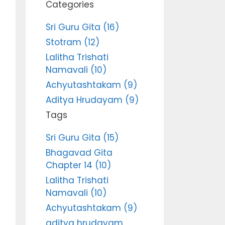
Categories
Sri Guru Gita (16)
Stotram (12)
Lalitha Trishati
Namavali (10)
Achyutashtakam (9)
Aditya Hrudayam (9)
Tags
Sri Guru Gita (15)
Bhagavad Gita
Chapter 14 (10)
Lalitha Trishati
Namavali (10)
Achyutashtakam (9)
aditya hrudayam