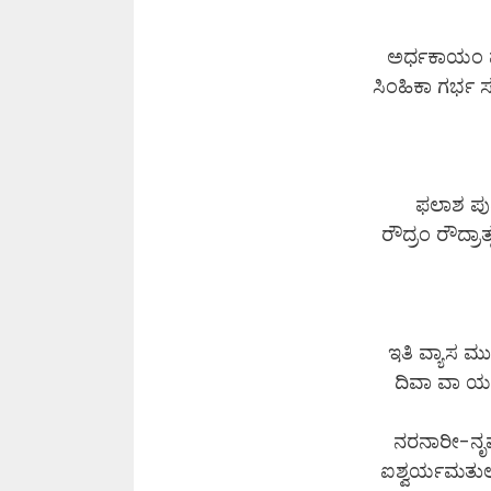
ಅರ್ಧಕಾಯಂ ಮ
ಸಿಂಹಿಕಾ ಗರ್ಭ
ಫಲಾಶ ಪುಷ
ರೌದ್ರಂ ರೌದ್ರಾ
ಇತಿ ವ್ಯಾಸ ಮ
ದಿವಾ ವಾ ಯದಿ
ನರನಾರೀ-ನೃಪ
ಐಶ್ವರ್ಯಮತುಲ