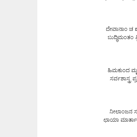
ದೇವಾನಾಂ ಚ ಋ
ಬುದ್ಧಿಮಂತಂ 
ಹಿಮಕುಂದ ಮೃ
ಸರ್ವಶಾಸ್ತ್ರ
ನೀಲಾಂಜನ ಸ
ಛಾಯಾ ಮಾರ್ತಾ