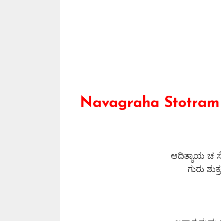
Navagraha Stotram 
ಆದಿತ್ಯಾಯ 
ಗುರು ಶುಕ