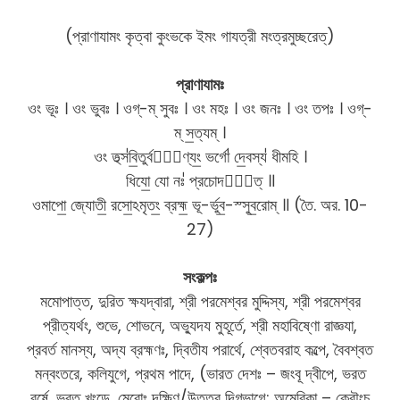
(প্রাণাযামং কৃত্বা কুংভকে ইমং গাযত্রী মংত্রমুচ্ছরেত্)
প্রাণাযামঃ
ওং ভূঃ । ওং ভুবঃ । ওগ্-ম্ সুবঃ । ওং মহঃ । ওং জনঃ । ওং তপঃ । ওগ্-
ম্ স॒ত্যম্ ।
ওং তথ্স॑বি॒তুর্বরে᳚ণ্যং॒ ভর্গো॑ দে॒বস্য॑ ধীমহি ।
ধিযো॒ যো নঃ॑ প্রচোদযা᳚ত্ ॥
ওমাপো॒ জ্যোতী॒ রসো॒ঽমৃতং॒ ব্রহ্ম॒ ভূ-র্ভুব॒-স্সুব॒রোম্ ॥ (তৈ. অর. 10-
27)
সংকল্পঃ
মমোপাত্ত, দুরিত ক্ষযদ্বারা, শ্রী পরমেশ্বর মুদ্দিস্য, শ্রী পরমেশ্বর
প্রীত্যর্থং, শুভে, শোভনে, অভ্যুদয মুহূর্তে, শ্রী মহাবিষ্ণো রাজ্ঞযা,
প্রবর্ত মানস্য, অদ্য ব্রহ্মণঃ, দ্বিতীয পরার্থে, শ্বেতবরাহ কল্পে, বৈবশ্বত
মন্বংতরে, কলিযুগে, প্রথম পাদে, (ভারত দেশঃ – জংবূ দ্বীপে, ভরত
বর্ষে, ভরত খংডে, মেরোঃ দক্ষিণ/উত্তর দিগ্ভাগে; অমেরিকা – ক্রৌংচ