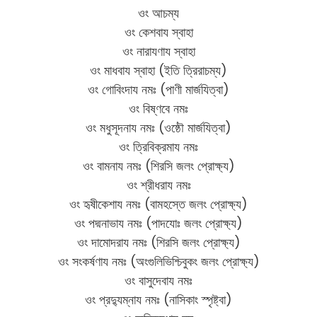
ওং আচম্য
ওং কেশবায স্বাহা
ওং নারাযণায স্বাহা
ওং মাধবায স্বাহা (ইতি ত্রিরাচম্য)
ওং গোবিংদায নমঃ (পাণী মার্জযিত্বা)
ওং বিষ্ণবে নমঃ
ওং মধুসূদনায নমঃ (ওষ্ঠৌ মার্জযিত্বা)
ওং ত্রিবিক্রমায নমঃ
ওং বামনায নমঃ (শিরসি জলং প্রোক্ষ্য)
ওং শ্রীধরায নমঃ
ওং হৃষীকেশায নমঃ (বামহস্তে জলং প্রোক্ষ্য)
ওং পদ্মনাভায নমঃ (পাদযোঃ জলং প্রোক্ষ্য)
ওং দামোদরায নমঃ (শিরসি জলং প্রোক্ষ্য)
ওং সংকর্ষণায নমঃ (অংগুলিভিশ্চিবুকং জলং প্রোক্ষ্য)
ওং বাসুদেবায নমঃ
ওং প্রদ্যুম্নায নমঃ (নাসিকাং স্পৃষ্ট্বা)