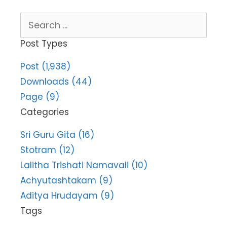
Search
for:
Post Types
Post (1,938)
Downloads (44)
Page (9)
Categories
Sri Guru Gita (16)
Stotram (12)
Lalitha Trishati Namavali (10)
Achyutashtakam (9)
Aditya Hrudayam (9)
Tags