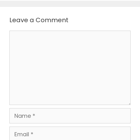
Leave a Comment
Comment
Name
Email