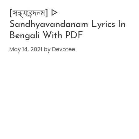
[সন্ধ্যাবন্দনম] ᐈ
Sandhyavandanam Lyrics In
Bengali With PDF
May 14, 2021
by
Devotee