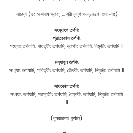
আচম্য (ওং কেশবায স্বাহা, … শ্রী কৃষ্ণ পরব্রহ্মণে নমো নমঃ)
সংধ্যাংগ তর্পণং
প্রাতঃকাল তর্পণং
সংধ্যাং তর্পযামি, গাযত্রীং তর্পযামি, ব্রাহ্মীং তর্পযামি, নিমৃজীং তর্পযামি ॥
মধ্যাহ্ন তর্পণং
সংধ্যাং তর্পযামি, সাবিত্রীং তর্পযামি, রৌদ্রীং তর্পযামি, নিমৃজীং তর্পযামি ॥
সাযংকাল তর্পণং
সংধ্যাং তর্পযামি, সরস্বতীং তর্পযামি, বৈষ্ণবীং তর্পযামি, নিমৃজীং তর্পযামি
॥
(পুনরাচমনং কুর্যাত্)