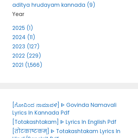
aditya hrudayam kannada (9)
Year
2025 (1)
2024 (11)
2023 (127)
2022 (229)
2021 (1,566)
[ಗೋವಿಂದ ನಾಮಾವಳಿ] ᐈ Govinda Namavali
Lyrics In Kannada Pdf
[Totakashtakam] ᐈ Lyrics In English Pdf
[तोटकाष्टकम्] ᐈ Totakashtakam Lyrics In