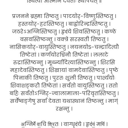
स्थित्वा आत्मनि देवताः स्थापयेत् ॥
प्रजनने ब्रह्मा तिष्ठतु । पादयोर्-विष्णुस्तिष्ठतु ।
हस्तयोर्-हरस्तिष्ठतु । बाह्वोरिन्द्रस्तिष्टतु ।
जठरेऽअग्निस्तिष्ठतु । हृद॑ये शिवस्तिष्ठतु । कण्ठे
वसवस्तिष्ठन्तु । वक्त्रे सरस्वती तिष्ठतु ।
नासिकयोर्-वायुस्तिष्ठतु । नयनयोS-चन्द्रादित्यौ
तिष्टेतां । कर्णयोरश्विनौ तिष्टेतां । ललाटे
रुद्रास्तिष्ठन्तु । मूर्थ्न्यादित्यास्तिष्ठन्तु । शिरसि
महादेवस्तिष्ठतु । शिखायां वामदेवास्तिष्ठतु । पृष्ठे
पिनाकी तिष्ठतु । पुरतः शूली तिष्ठतु । पार्श्ययोः
शिवाशङ्करौ तिष्ठेतां । सर्वतो वायुस्तिष्ठतु । ततो
बहिः सर्वतोऽग्निर्-ज्वालामाला-परिवृतस्तिष्ठतु ।
सर्वेष्वङ्गेषु सर्वा देवता यथास्थानं तिष्ठन्तु । माग्ं
रक्षन्तु ।
अ॒ग्निर्मे॑ वा॒चि श्रि॒तः । वाग्धृद॑ये । हृद॑यं॒ मयि॑ ।