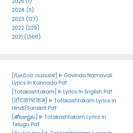
2025 (1)
2024 (11)
2023 (127)
2022 (229)
2021 (1,566)
[ಗೋವಿಂದ ನಾಮಾವಳಿ] ᐈ Govinda Namavali
Lyrics In Kannada Pdf
[Totakashtakam] ᐈ Lyrics In English Pdf
[तोटकाष्टकम्] ᐈ Totakashtakam Lyrics In
Hindi/Sanskrit Pdf
[తోటకాష్టకం] ᐈ Totakashtakam Lyrics In
Telugu Pdf