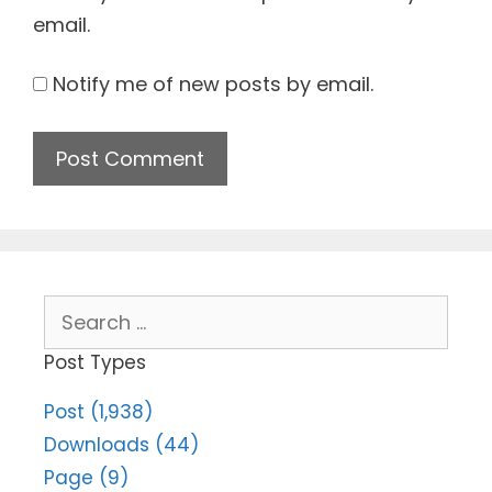
email.
Notify me of new posts by email.
Search
for:
Post Types
Post (1,938)
Downloads (44)
Page (9)