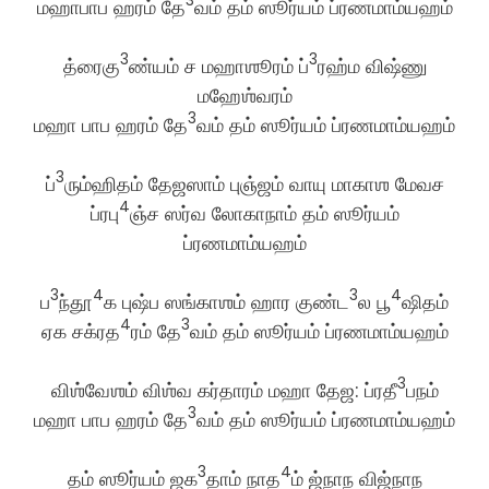
3
மஹாபாப ஹரம் தே
வம் தம் ஸூர்யம் ப்ரணமாம்யஹம்
3
3
த்ரைகு
ண்யம் ச மஹாஶூரம் ப்
ரஹ்ம விஷ்ணு
மஹேஶ்வரம்
3
மஹா பாப ஹரம் தே
வம் தம் ஸூர்யம் ப்ரணமாம்யஹம்
3
ப்
ரும்ஹிதம் தேஜஸாம் புஞ்ஜம் வாயு மாகாஶ மேவச
4
ப்ரபு
ஞ்ச ஸர்வ லோகாநாம் தம் ஸூர்யம்
ப்ரணமாம்யஹம்
3
4
3
4
ப
ந்தூ
க புஷ்ப ஸங்காஶம் ஹார குண்ட
ல பூ
ஷிதம்
4
3
ஏக சக்ரத
ரம் தே
வம் தம் ஸூர்யம் ப்ரணமாம்யஹம்
3
விஶ்வேஶம் விஶ்வ கர்தாரம் மஹா தேஜ: ப்ரதீ
பநம்
3
மஹா பாப ஹரம் தே
வம் தம் ஸூர்யம் ப்ரணமாம்யஹம்
3
4
தம் ஸூர்யம் ஜக
தாம் நாத
ம் ஜ்நாந விஜ்நாந