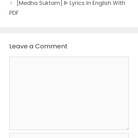
[Medha Suktam] ᐈ Lyrics In English With
PDF
Leave a Comment
Comment
Name