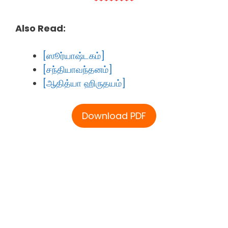
********
Also Read:
[ஸூர்யாஷ்டகம்]
[சந்தியாவந்தனம்]
[ஆதித்யா ஹிருதயம்]
Download PDF