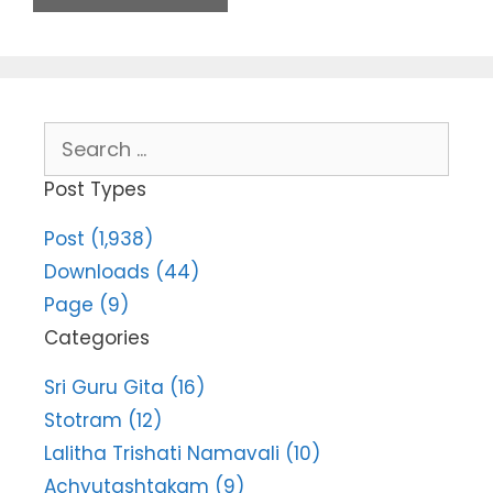
Search
for:
Post Types
Post (1,938)
Downloads (44)
Page (9)
Categories
Sri Guru Gita (16)
Stotram (12)
Lalitha Trishati Namavali (10)
Achyutashtakam (9)