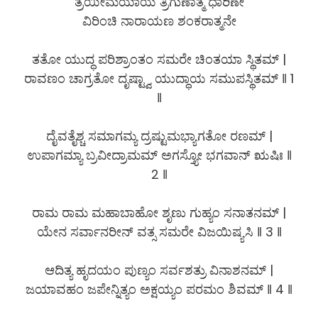
ತ್ರಯೀಮಯಾಯ ತ್ರಿಗುಣಾತ್ಮ ಧಾರಿಣೇ
ವಿರಿಂಚಿ ನಾರಾಯಣ ಶಂಕರಾತ್ಮನೇ
ತತೋ ಯುದ್ಧ ಪರಿಶ್ರಾಂತಂ ಸಮರೇ ಚಿಂತಯಾ ಸ್ಥಿತಮ್ |
ರಾವಣಂ ಚಾಗ್ರತೋ ದೃಷ್ಟ್ವಾ ಯುದ್ಧಾಯ ಸಮುಪಸ್ಥಿತಮ್ ‖ 1
‖
ದೈವತೈಶ್ಚ ಸಮಾಗಮ್ಯ ದ್ರಷ್ಟುಮಭ್ಯಾಗತೋ ರಣಮ್ |
ಉಪಾಗಮ್ಯಾ ಬ್ರವೀದ್ರಾಮಮ್ ಅಗಸ್ತ್ಯೋ ಭಗವಾನ್ ಋಷಿಃ ‖
2 ‖
ರಾಮ ರಾಮ ಮಹಾಬಾಹೋ ಶೃಣು ಗುಹ್ಯಂ ಸನಾತನಮ್ |
ಯೇನ ಸರ್ವಾನರೀನ್ ವತ್ಸ ಸಮರೇ ವಿಜಯಿಷ್ಯಸಿ ‖ 3 ‖
ಆದಿತ್ಯ ಹೃದಯಂ ಪುಣ್ಯಂ ಸರ್ವಶತ್ರು ವಿನಾಶನಮ್ |
ಜಯಾವಹಂ ಜಪೇನ್ನಿತ್ಯಂ ಅಕ್ಷಯ್ಯಂ ಪರಮಂ ಶಿವಮ್ ‖ 4 ‖