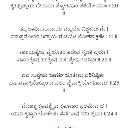
ಕೃತಘ್ನಘ್ನಾಯ ದೇವಾಯ ಜ್ಯೋತಿಷಾಂ ಪತಯೇ ನಮಃ ‖ 20
‖
ತಪ್ತ ಚಾಮೀಕರಾಭಾಯ ವಹ್ನಯೇ ವಿಶ್ವಕರ್ಮಣೇ |
ನಮಸ್ತಮೋಽಭಿ ನಿಘ್ನಾಯ ರುಚಯೇ ಲೋಕಸಾಕ್ಷಿಣೇ ‖ 21 ‖
ನಾಶಯತ್ಯೇಷ ವೈ ಭೂತಂ ತದೇವ ಸೃಜತಿ ಪ್ರಭುಃ |
ಪಾಯತ್ಯೇಷ ತಪತ್ಯೇಷ ವರ್ಷತ್ಯೇಷ ಗಭಸ್ತಿಭಿಃ ‖ 22 ‖
ಏಷ ಸುಪ್ತೇಷು ಜಾಗರ್ತಿ ಭೂತೇಷು ಪರಿನಿಷ್ಠಿತಃ |
ಏಷ ಏವಾಗ್ನಿಹೋತ್ರಂ ಚ ಫಲಂ ಚೈವಾಗ್ನಿ ಹೋತ್ರಿಣಾಮ್ ‖ 23
‖
ವೇದಾಶ್ಚ ಕ್ರತವಶ್ಚೈವ ಕ್ರತೂನಾಂ ಫಲಮೇವ ಚ |
ಯಾನಿ ಕೃತ್ಯಾನಿ ಲೋಕೇಷು ಸರ್ವ ಏಷ ರವಿಃ ಪ್ರಭುಃ ‖ 24 ‖