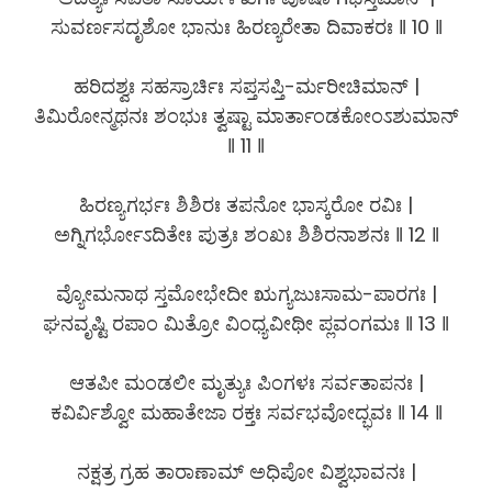
ಸುವರ್ಣಸದೃಶೋ ಭಾನುಃ ಹಿರಣ್ಯರೇತಾ ದಿವಾಕರಃ ‖ 10 ‖
ಹರಿದಶ್ವಃ ಸಹಸ್ರಾರ್ಚಿಃ ಸಪ್ತಸಪ್ತಿ-ರ್ಮರೀಚಿಮಾನ್ |
ತಿಮಿರೋನ್ಮಥನಃ ಶಂಭುಃ ತ್ವಷ್ಟಾ ಮಾರ್ತಾಂಡಕೋಂಽಶುಮಾನ್
‖ 11 ‖
ಹಿರಣ್ಯಗರ್ಭಃ ಶಿಶಿರಃ ತಪನೋ ಭಾಸ್ಕರೋ ರವಿಃ |
ಅಗ್ನಿಗರ್ಭೋಽದಿತೇಃ ಪುತ್ರಃ ಶಂಖಃ ಶಿಶಿರನಾಶನಃ ‖ 12 ‖
ವ್ಯೋಮನಾಥ ಸ್ತಮೋಭೇದೀ ಋಗ್ಯಜುಃಸಾಮ-ಪಾರಗಃ |
ಘನವೃಷ್ಟಿ ರಪಾಂ ಮಿತ್ರೋ ವಿಂಧ್ಯವೀಥೀ ಪ್ಲವಂಗಮಃ ‖ 13 ‖
ಆತಪೀ ಮಂಡಲೀ ಮೃತ್ಯುಃ ಪಿಂಗಳಃ ಸರ್ವತಾಪನಃ |
ಕವಿರ್ವಿಶ್ವೋ ಮಹಾತೇಜಾ ರಕ್ತಃ ಸರ್ವಭವೋದ್ಭವಃ ‖ 14 ‖
ನಕ್ಷತ್ರ ಗ್ರಹ ತಾರಾಣಾಮ್ ಅಧಿಪೋ ವಿಶ್ವಭಾವನಃ |