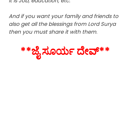
it is Job, education, etc.
And if you want your family and friends to
also get all the blessings from Lord Surya
then you must share it with them
.
**ಜೈ ಸೂರ್ಯ ದೇವ್**