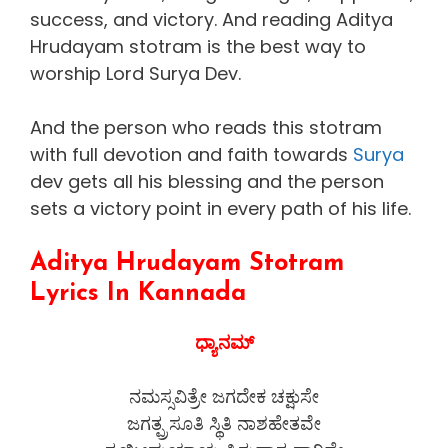
success, and victory. And reading Aditya
Hrudayam stotram is the best way to
worship Lord Surya Dev.
And the person who reads this stotram
with full devotion and faith towards
Surya
dev gets all his blessing and the person
sets a victory point in every path of his life.
Aditya Hrudayam Stotram
Lyrics In Kannada
ಧ್ಯಾನಮ್
ನಮಸ್ಸವಿತ್ರೇ ಜಗದೇಕ ಚಕ್ಷುಸೇ
ಜಗತ್ಪ್ರಸೂತಿ ಸ್ಥಿತಿ ನಾಶಹೇತವೇ