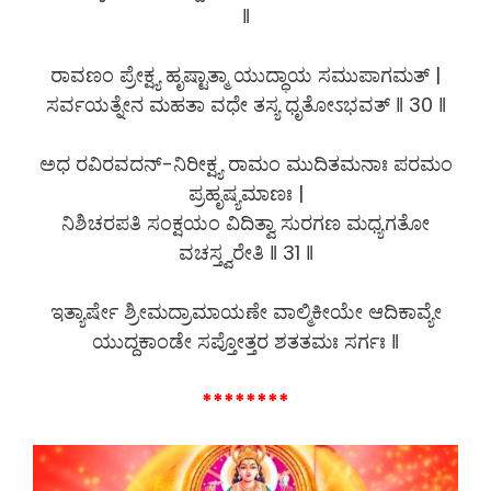
‖
ರಾವಣಂ ಪ್ರೇಕ್ಷ್ಯ ಹೃಷ್ಟಾತ್ಮಾ ಯುದ್ಧಾಯ ಸಮುಪಾಗಮತ್ |
ಸರ್ವಯತ್ನೇನ ಮಹತಾ ವಧೇ ತಸ್ಯ ಧೃತೋಽಭವತ್ ‖ 30 ‖
ಅಧ ರವಿರವದನ್-ನಿರೀಕ್ಷ್ಯ ರಾಮಂ ಮುದಿತಮನಾಃ ಪರಮಂ
ಪ್ರಹೃಷ್ಯಮಾಣಃ |
ನಿಶಿಚರಪತಿ ಸಂಕ್ಷಯಂ ವಿದಿತ್ವಾ ಸುರಗಣ ಮಧ್ಯಗತೋ
ವಚಸ್ತ್ವರೇತಿ ‖ 31 ‖
ಇತ್ಯಾರ್ಷೇ ಶ್ರೀಮದ್ರಾಮಾಯಣೇ ವಾಲ್ಮಿಕೀಯೇ ಆದಿಕಾವ್ಯೇ
ಯುದ್ದಕಾಂಡೇ ಸಪ್ತೋತ್ತರ ಶತತಮಃ ಸರ್ಗಃ ‖
********