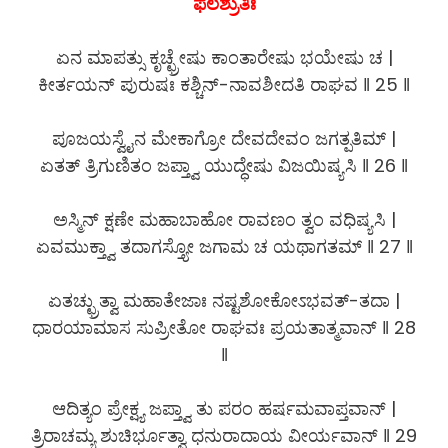
ಫಲಶ್ರುತಿಃ
ಏನ ಮಾಪತ್ಸು ಕೃಚ್ಛ್ರೇಷು ಕಾಂತಾರೇಷು ಭಯೇಷು ಚ |
ಕೀರ್ತಯನ್ ಪುರುಷಃ ಕಶ್ಚಿನ್-ನಾವಶೀದತಿ ರಾಘವ ‖ 25 ‖
ಪೂಜಯಸ್ವೈನ ಮೇಕಾಗ್ರೋ ದೇವದೇವಂ ಜಗತ್ಪತಿಮ್ |
ಏತತ್ ತ್ರಿಗುಣಿತಂ ಜಪ್ತ್ವಾ ಯುದ್ಧೇಷು ವಿಜಯಿಷ್ಯಸಿ ‖ 26 ‖
ಅಸ್ಮಿನ್ ಕ್ಷಣೇ ಮಹಾಬಾಹೋ ರಾವಣಂ ತ್ವಂ ವಧಿಷ್ಯಸಿ |
ಏವಮುಕ್ತ್ವಾ ತದಾಗಸ್ತ್ಯೋ ಜಗಾಮ ಚ ಯಥಾಗತಮ್ ‖ 27 ‖
ಏತಚ್ಛ್ರುತ್ವಾ ಮಹಾತೇಜಾಃ ನಷ್ಟಶೋಕೋಽಭವತ್-ತದಾ |
ಧಾರಯಾಮಾಸ ಸುಪ್ರೀತೋ ರಾಘವಃ ಪ್ರಯತಾತ್ಮವಾನ್ ‖ 28
‖
ಆದಿತ್ಯಂ ಪ್ರೇಕ್ಷ್ಯ ಜಪ್ತ್ವಾ ತು ಪರಂ ಹರ್ಷಮವಾಪ್ತವಾನ್ |
ತ್ರಿರಾಚಮ್ಯ ಶುಚಿರ್ಭೂತ್ವಾ ಧನುರಾದಾಯ ವೀರ್ಯವಾನ್ ‖ 29