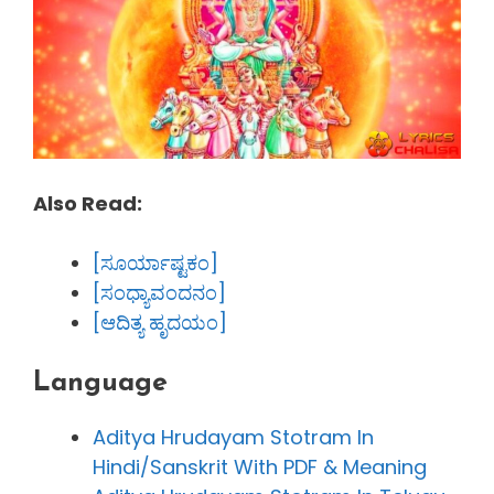
Also Read:
[ಸೂರ್ಯಾಷ್ಟಕಂ]
[ಸಂಧ್ಯಾವಂದನಂ]
[ಆದಿತ್ಯ ಹೃದಯಂ]
Language
Aditya Hrudayam Stotram In
Hindi/Sanskrit With PDF & Meaning