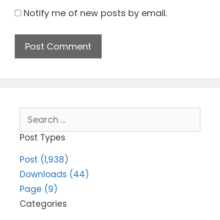
Notify me of new posts by email.
Search
for:
Post Types
Post (1,938)
Downloads (44)
Page (9)
Categories