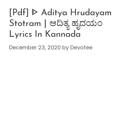
[Pdf] ᐈ Aditya Hrudayam
Stotram | ಆದಿತ್ಯ ಹೃದಯಂ
Lyrics In Kannada
December 23, 2020
by
Devotee