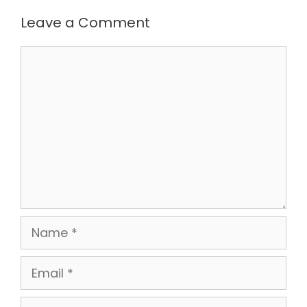
Leave a Comment
Comment
Name
Email
Website