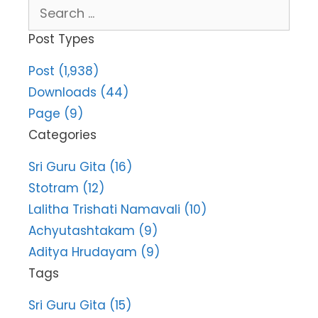
Search
for:
Post Types
Post (1,938)
Downloads (44)
Page (9)
Categories
Sri Guru Gita (16)
Stotram (12)
Lalitha Trishati Namavali (10)
Achyutashtakam (9)
Aditya Hrudayam (9)
Tags
Sri Guru Gita (15)