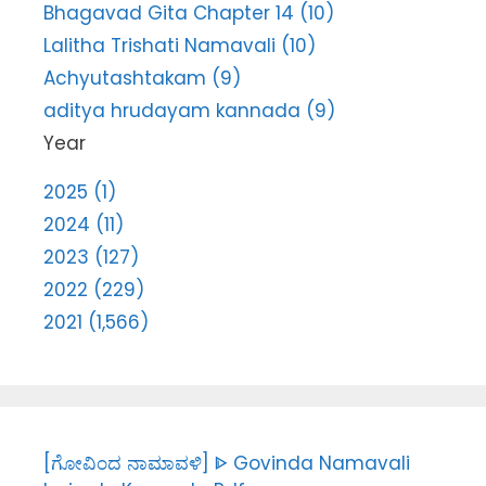
Bhagavad Gita Chapter 14 (10)
Lalitha Trishati Namavali (10)
Achyutashtakam (9)
aditya hrudayam kannada (9)
Year
2025 (1)
2024 (11)
2023 (127)
2022 (229)
2021 (1,566)
[ಗೋವಿಂದ ನಾಮಾವಳಿ] ᐈ Govinda Namavali