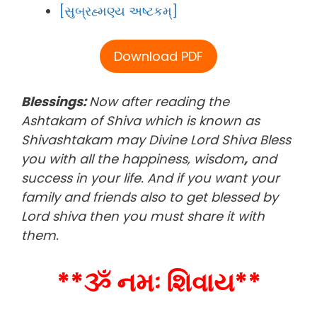
[સુબ્રહ્મણ્ય અષ્ટકમ્]
Download PDF
Blessings:
Now after reading the
Ashtakam of Shiva which is known as
Shivashtakam may Divine Lord Shiva Bless
you with all the happiness, wisdom
,
and
success in your life. And if you want your
family and friends also to get blessed by
Lord shiva then you must share it with
them.
**ૐ નમઃ શિવાય**