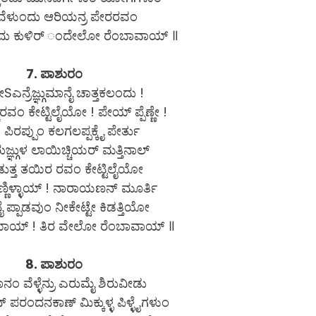
ಳ ವೆಳುಂದು ಆರಿಯನ್ರ ಪೇರರವಂ
ಂದು ಕುಳಿರ್ ಂದೇಲೋ ರೆಂಬಾವಾಯ್ ॥
7. ಪಾಶುರಂ
Sಎನ್ರೆಜ್ಞ್ಗುಮಾನೈ ಚಾತ್ತಕಲಂದು !
ರವಂ ಕೇಟ್ಟಿಲೈಯೋ ! ಪೇಯ್ ಪ್ಪೆಣ್ಣೇ !
ಪಿರಪ್ಪುಂ ಕಲಗಲಪ್ಪಕ್ಕೈ ಪೇರ್ತು
ಜ್ಞ್ಗುಳ ಲಾಯಿಚ್ಚಿಯರ್ ಮತ್ತಿನಾಲ್
ಡುತ್ತ ತಯಿರ ರವಂ ಕೇಟ್ಟಿಲೈಯೋ
ಣ್ಣಿಳ್ಳಾಯ್ ! ನಾರಾಯಣನ್ ಮೂರ್ತಿ
 ಪ್ಪಾಡವುಂ ನೀಕೇಟ್ಟೇ ಕಿಡತ್ತಿಯೋ
ಾಯ್ ! ತಿರ ವೇಲೋ ರೆಂಬಾವಾಯ್ ॥
8. ಪಾಶುರಂ
ನಂ ವೆಳ್ಳೆನ್ರು ಎರುಮೈ ಶಿರುವೀಡು
ಪರಂದನಕಾಣ್ ಮಿಕ್ಕುಳ್ಳ ಪಿಳ್ಳೈಗಳುಂ