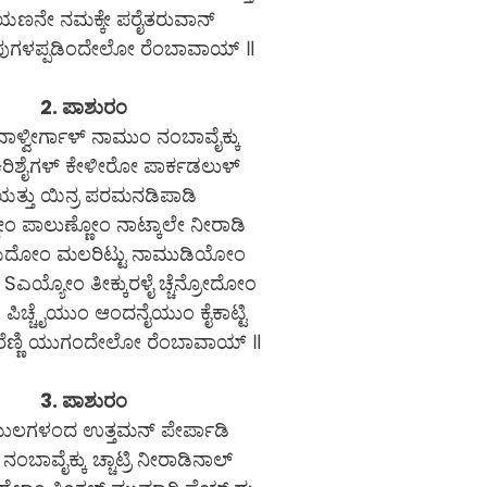
ಯಣನೇ ನಮಕ್ಕೇ ಪರೈತರುವಾನ್
ುಗಳಪ್ಪಡಿಂದೇಲೋ ರೆಂಬಾವಾಯ್ ॥
2. ಪಾಶುರಂ
ವಾಳ್ವೀರ್ಗಾಳ್ ನಾಮುಂ ನಂಬಾವೈಕ್ಕು
ಂ ಕಿರಿಶೈಗಳ್ ಕೇಳೀರೋ ಪಾರ್ಕಡಲುಳ್
ಯತ್ತು ಯಿನ್ರ ಪರಮನಡಿಪಾಡಿ
ೋಂ ಪಾಲುಣ್ಣೋಂ ನಾಟ್ಕಾಲೇ ನೀರಾಡಿ
ೆಳುದೋಂ ಮಲರಿಟ್ಟು ನಾಮುಡಿಯೋಂ
Sಎಯ್ಯೋಂ ತೀಕ್ಕುರಳೈ ಚ್ಚೆನ್ರೋದೋಂ
ಪಿಚ್ಚೈಯುಂ ಆಂದನೈಯುಂ ಕೈಕಾಟ್ಟಿ
ೆಣ್ಣಿ ಯುಗಂದೇಲೋ ರೆಂಬಾವಾಯ್ ॥
3. ಪಾಶುರಂ
ುಲಗಳಂದ ಉತ್ತಮನ್ ಪೇರ್ಪಾಡಿ
ಂಬಾವೈಕ್ಕು ಚ್ಚಾಟ್ರಿ ನೀರಾಡಿನಾಲ್