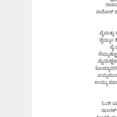
ನಾರಾ
ಪಾರೋರ್ ಪ
ವೈಯತ್ತು 
ಚ್ಚೆಯ್ಯು
ಪೈ 
ನೆಯ್ಯುಣ್ಣ
ಮೈಯಿಟ್ಟ
Sಎಯ್ಯಾದನ 
ಐಯ್ಯಮುಂ 
ಉಯ್ಯು ಮಾರ
ಓಂಗಿ ಯ
ನಾಂಗಳ್ ನ