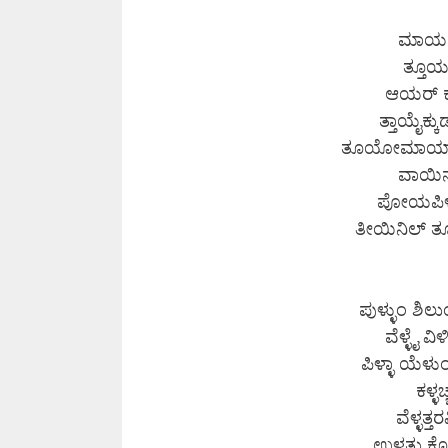
ಮಾಯನೈ
ತ್ತೂಯ
ಆಯರ್ ಕುಲ
ತ್ತಾಯೈಕ್
ತೂಯೋಮಾಯ್ ವ
ವಾಯಿನಾ
ಪೋಯಪಿಳ್ಳ
ತೀಯಿನಿಲ್ ತ
ಪುಳ್ಳುಂ ಶಿಲ
ವೆಳ್ಳೈ ವ
ಪಿಳ್ಳಾ ಯೆ
ಕಳ್ಳ
ವೆಳ್ಳತ್
ಉಳ್ಳತ್ತು 