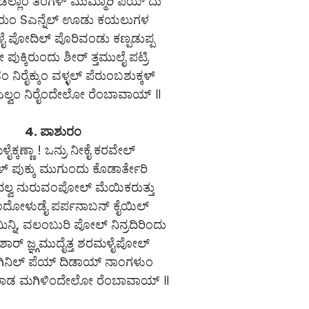
ಾಡೆಲ್ಲಾಂ ತಿಂಗಳ್ ಮುಮ್ಮಾರಿ ಪೆಯ್ ದು
ೆರುಂ Sಎನ್ನೆಲ್ ಊಡು ಕಯಲುಗಳ
 ಪೋದಿಲ್ ಪೊರಿವಂಡು ಕಣ್ಪಡುಪ್ಪ
ಪುಕ್ಕಿರುಂದು ಶೀರ್ ತ್ತಮುಲೈ ಪಟ್ರಿ
ಂ ನಿರೈಕ್ಕುಂ ವಳ್ಳಲ್ ಪೆರುಂಬಶುಕ್ಕಳ್
ಲ್ವಂ ನಿರೈಂದೇಲೋ ರೆಂಬಾವಾಯ್ ॥
4. ಪಾಶುರಂ
ೈಕ್ಕಣ್ಣಾ ! ಒನ್ರು ನೀಕೈ ಕರವೇಲ್
 ಪುಕ್ಕು ಮುಗುಂದು ಕೊಡಾರ್ತೇರಿ
್ವ ನುರುವಂಪೋಲ್ ಮೆಯಿಕರುತ್ತು
ದೋಳುಡೈ ಪರ್ಪನಾಬನ್ ಕೈಯಿಲ್
ನ್ನಿ, ವಲಂಬುರಿ ಪೋಲ್ ನಿನ್ರದಿರಿಂದು
ಶಾರ್ ಜ್ಞ್ಗಮುದೈತ್ತ ಶರಮಳೈಪೋಲ್
ಿನಿಲ್ ಪೆಯ್ ದಿಡಾಯ್ ನಾಂಗಳುಂ
ೀರಾಡ ಮಗಿಳಿಂದೇಲೋ ರೆಂಬಾವಾಯ್ ॥