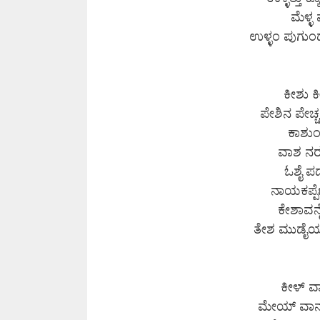
ಮೆಳ್
ಉಳ್ಳಂ ಪುಗು
ಕೀಶು ಕೀ
ಪೇಶಿನ ಪೇಚ್ಚ
ಕಾಶುಂ 
ವಾಶ ನರು
ಓಶೈ ಪ
ನಾಯಕಪ್ಪೆ
ಕೇಶಾವನೈ
ತೇಶ ಮುಡೈಯ
ಕೀಳ್ ವಾ
ಮೇಯ್ ವಾನ್ 