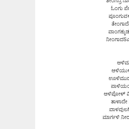
ತೀಂಗನ್ರಿ ನ
ಓಂಗು ಪ
ಪೂಂಗುವಳೈ
ತೇಂಗಾದೇ 
ವಾಂಗಕ್ಕುಡ
ನೀಂಗಾದSಎ
ಆಳಿಮಳ
ಆಳಿಯುಳ್
ಊಳಿಮುದಲ
ಪಾಳಿಯಂ
ಆಳಿಪೋಳ್ ಮಿ
ತಾಳಾದೇ 
ವಾಳವುಲಗ
ಮಾರ್ಗಳಿ ನ