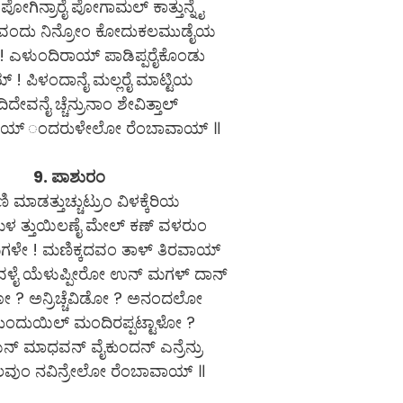
ೋಗಿನ್ರಾರೈ ಪೋಗಾಮಲ್ ಕಾತ್ತುನ್ನೈ
 ವಂದು ನಿನ್ರೋಂ ಕೋದುಕಲಮುಡೈಯ
 ಎಳುಂದಿರಾಯ್ ಪಾಡಿಪ್ಪರೈಕೊಂಡು
! ಪಿಳಂದಾನೈ ಮಲ್ಲರೈ ಮಾಟ್ಟಿಯ
ದೇವನೈ ಚ್ಚೆನ್ರುನಾಂ ಶೇವಿತ್ತಾಲ್
 ರಾಯ್ ಂದರುಳೇಲೋ ರೆಂಬಾವಾಯ್ ॥
9. ಪಾಶುರಂ
ಮಾಡತ್ತುಚ್ಚುಟ್ರುಂ ವಿಳಕ್ಕೆರಿಯ
 ತ್ತುಯಿಲಣೈ ಮೇಲ್ ಕಣ್ ವಳರುಂ
ಳೇ ! ಮಣಿಕ್ಕದವಂ ತಾಳ್ ತಿರವಾಯ್
ಳೈ ಯೆಳುಪ್ಪೀರೋ ಉನ್ ಮಗಳ್ ದಾನ್
 ಅನ್ರಿಚ್ಚೆವಿಡೋ ? ಅನಂದಲೋ
ರುಂದುಯಿಲ್ ಮಂದಿರಪ್ಪಟ್ಟಾಳೋ ?
 ಮಾಧವನ್ ವೈಕುಂದನ್ ಎನ್ರೆನ್ರು
ವುಂ ನವಿನ್ರೇಲೋ ರೆಂಬಾವಾಯ್ ॥