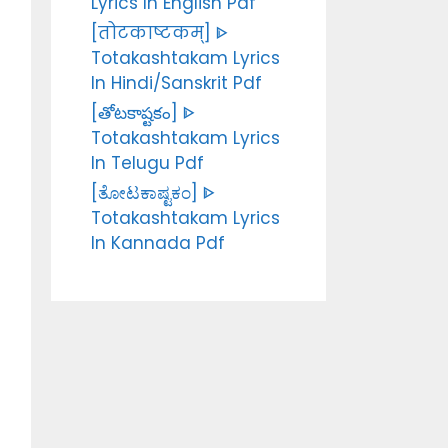
Lyrics In English Pdf
[तोटकाष्टकम्] ᐈ
Totakashtakam Lyrics
In Hindi/Sanskrit Pdf
[తోటకాష్టకం] ᐈ
Totakashtakam Lyrics
In Telugu Pdf
[ತೋಟಕಾಷ್ಟಕಂ] ᐈ
Totakashtakam Lyrics
In Kannada Pdf