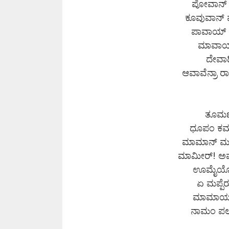
ಪೋವಾನ್ ಪ
ಕೂವುವಾನ್
ಪಾವಾಯ್ !
ಮಾವಾಯ್ 
ದೇವಾದಿ
ಆವಾವೆನ್ರಾ
ತೂಮಣಿ 
ಧೂಪಂ ಕಮಳ
ಮಾಮಾನ್ ಮಗ
ಮಾಮೀರ್! ಅವ
ಊಮೈಯೋ ?
ಏ ಮಪ್ಪೆ
ಮಾಮಾಯನ್
ನಾಮಂ ಪಲ