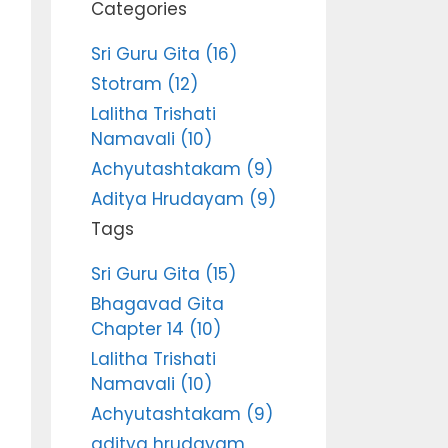
Categories
Sri Guru Gita (16)
Stotram (12)
Lalitha Trishati
Namavali (10)
Achyutashtakam (9)
Aditya Hrudayam (9)
Tags
Sri Guru Gita (15)
Bhagavad Gita
Chapter 14 (10)
Lalitha Trishati
Namavali (10)
Achyutashtakam (9)
aditya hrudayam