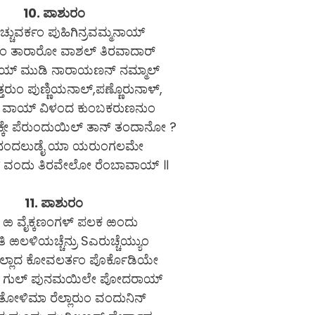
10. ಪಾಶುರಂ
ಚ್ಚುವರ್ಕಂ ಪುಹಿಗಿನ್ರವಮ್ಮನಾಯ್
ಂ ತಾರಾರೋ ವಾಶಲ್ ತಿರವಾದಾರ್
ುಳಾಯ್ ಮುಡಿ ನಾರಾಯಣನ್ ನಮ್ಮಾಲ್
ತ್ತರುಂ ಪುಣ್ಣಿಯನಾಲ್,ಪಣ್ಣೊರುನಾಳ್,
ತಿನ್ ವಾಯ್ ವಿಳಂದ ಕುಂಬಕರುಣನುಂ
್ಕೇ ಪೆರುಂದುಯಿಲ್ ತಾನ್ ತಂದಾನೋ ?
ವನಂದಲುಡೈ ಯಾ ಯರುಂಗಲಮೇ
 ವಂದು ತಿರವೇಲೋ ರೆಂಬಾವಾಯ್ ॥
11. ಪಾಶುರಂ
ಕ್ಕ ಱ ವೈಕ್ಕಣಂಗಳ್ ಪಲಕ ಱಂದು
ತಿ ಱಲಳಿಯಚ್ಚೆನ್ರು Sಎರುಚ್ಚೆಯ್ಯುಂ
್ರಿಲ್ಲಾದ ಕೋವಲರ್ತಂ ಪೊರ್ಕೊಡಿಯೇ
ಲ್ ಗುಲ್ ಪುನಮಯಿಲೇ ಪೋದರಾಯ್
ತುತೋಳಿಮಾ ರೆಲ್ಲಾರುಂ ವಂದುನಿನ್