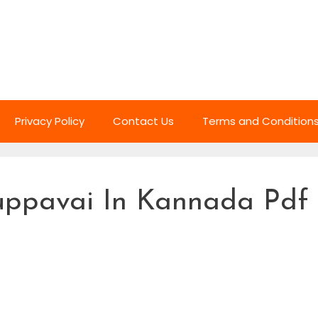
Privacy Policy
Contact Us
Terms and Condition
Tiruppavai In Kannada Pdf