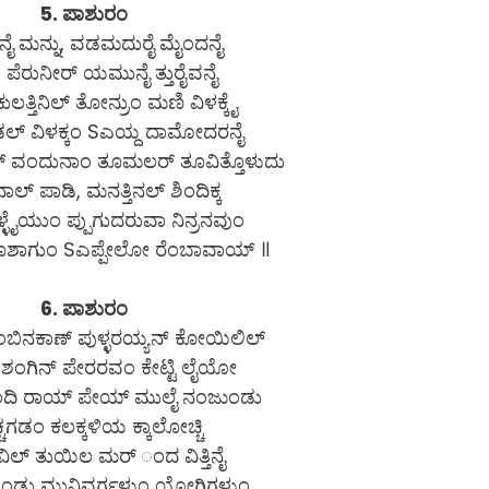
5. ಪಾಶುರಂ
 ಮನ್ನು, ವಡಮದುರೈ ಮೈಂದನೈ
 ಪೆರುನೀರ್ ಯಮುನೈ ತ್ತುರೈವನೈ
ತ್ತಿನಿಲ್ ತೋನ್ರುಂ ಮಣಿ ವಿಳಕ್ಕೈ
ಕುಡಲ್ ವಿಳಕ್ಕಂ Sಎಯ್ದ ದಾಮೋದರನೈ
ಂದುನಾಂ ತೂಮಲರ್ ತೂವಿತ್ತೊಳುದು
ಲ್ ಪಾಡಿ, ಮನತ್ತಿನಲ್ ಶಿಂದಿಕ್ಕ
ೈಯುಂ ಪ್ಪುಗುದರುವಾ ನಿನ್ರನವುಂ
ೂಶಾಗುಂ Sಎಪ್ಪೇಲೋ ರೆಂಬಾವಾಯ್ ॥
6. ಪಾಶುರಂ
ುಂಬಿನಕಾಣ್ ಪುಳ್ಳರಯ್ಯನ್ ಕೋಯಿಲಿಲ್
ಿಳಿಶಂಗಿನ್ ಪೇರರವಂ ಕೇಟ್ಟಿ ಲೈಯೋ
ಳುಂದಿ ರಾಯ್ ಪೇಯ್ ಮುಲೈ ನಂಜುಂಡು
ಚ್ಚಗಡಂ ಕಲಕ್ಕಳಿಯ ಕ್ಕಾಲೋಚ್ಚಿ
ತರವಿಲ್ ತುಯಿಲ ಮರ್ ಂದ ವಿತ್ತಿನೈ
ಕ್ಕೊಂಡು ಮುನಿವರ್ಗಳುಂ ಯೋಗಿಗಳುಂ