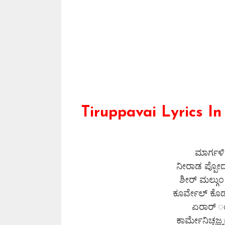
Tiruppavai Lyrics I
ಮಾರ್ಗಳಿ 
ನೀರಾಡ ಪ್ಪೋ
ಶೀರ್ ಮಲ್ಗುಂ
ಕೂರ್ವೇಲ್ ಕ
ಏರಾರ್ 
ಕಾರ್ಮೇನಿಚ್ಚಜ