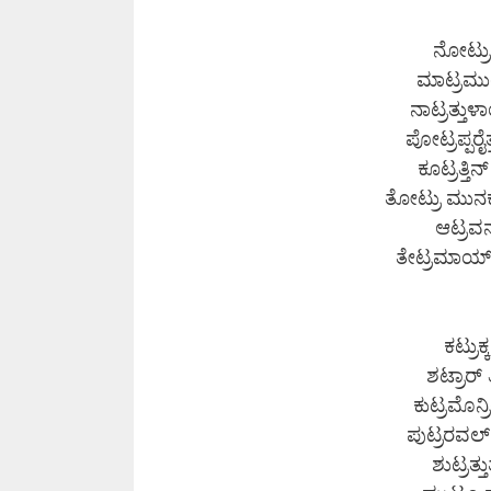
ನೋಟ್ರು
ಮಾಟ್ರಮು
ನಾಟ್ರತ್ತ
ಪೋಟ್ರಪ್ಪರೈ
ಕೂಟ್ರತ್
ತೋಟ್ರು ಮುನಕ
ಆಟ್ರ
ತೇಟ್ರಮಾಯ್
ಕಟ್ರು
ಶಟ್ರಾರ್ 
ಕುಟ್ರಮೊನ
ಪುಟ್ರರವ
ಶುಟ್ರತ್