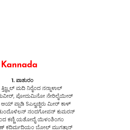
n Kannada
1. ಪಾಶುರಂ
ತ್ತಿಜ್ಞ್ಗಲ್ ಮದಿ ನಿರೈಂದ ನನ್ನಾಳಾಲ್
ದುವೀರ್, ಪೋದುಮಿನೋ ನೇರಿಲೈಯೀರ್
 ಆಯ್ ಪ್ಪಾಡಿ Sಎಲ್ವಚ್ಚಿರು ಮೀರ್ ಕಾಳ್
ೊಡುಂದೊಳಿಲನ್ ನಂದಗೋಪನ್ ಕುಮರನ್
ಂದ ಕಣ್ಣಿ ಯಶೋದೈ ಯಿಳಂಶಿಂಗಂ
್ಞ್ಗಣ್ ಕದಿರ್ಮದಿಯಂ ಬೋಲ್ ಮುಗತ್ತಾನ್