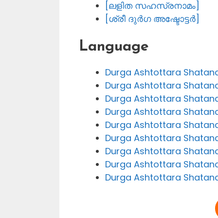
[ലളിത സഹസ്രനാമം]
[ശ്രീ ദുർഗ അഷ്ടോട്ടർ]
Language
Durga Ashtottara Shatanam
Durga Ashtottara Shatanam
Durga Ashtottara Shatana
Durga Ashtottara Shatana
Durga Ashtottara Shatana
Durga Ashtottara Shatana
Durga Ashtottara Shatana
Durga Ashtottara Shatana
Durga Ashtottara Shatana