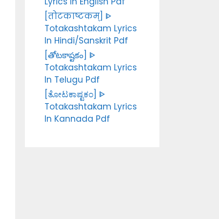
Lyrics In English Pdf
[तोटकाष्टकम्] ᐈ
Totakashtakam Lyrics
In Hindi/Sanskrit Pdf
[తోటకాష్టకం] ᐈ
Totakashtakam Lyrics
In Telugu Pdf
[ತೋಟಕಾಷ್ಟಕಂ] ᐈ
Totakashtakam Lyrics
In Kannada Pdf