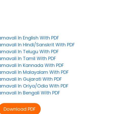
avali In English With PDF
avali In Hindi/Sanskrit With PDF
mavali In Telugu With PDF
mavali In Tamil With PDF
mavali In Kannada With PDF
mavali In Malayalam With PDF
mavali In Gujarati With PDF
mavali In Oriya/Odia With PDF
mavali In Bengali With PDF
Download PDF