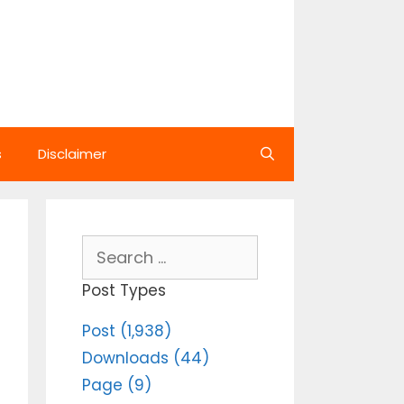
s
Disclaimer
Search
for:
Post Types
Post (1,938)
Downloads (44)
Page (9)