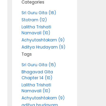
Categories
Sri Guru Gita (16)
Stotram (12)
Lalitha Trishati
Namavali (10)
Achyutashtakam (9)
Aditya Hrudayam (9)
Tags
Sri Guru Gita (15)
Bhagavad Gita
Chapter 14 (10)
Lalitha Trishati
Namavali (10)
Achyutashtakam (9)
aditya hrudayam