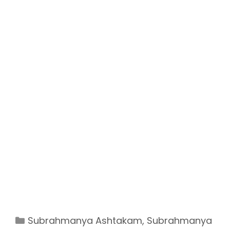
Categories
Subrahmanya Ashtakam
,
Subrahmanya