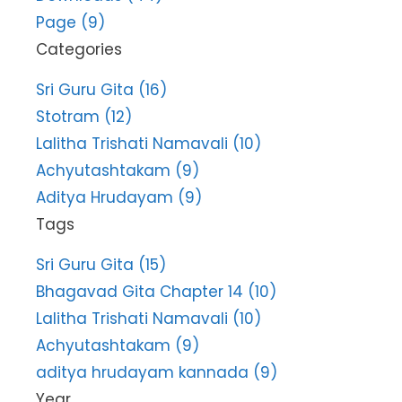
Page (9)
Categories
Sri Guru Gita (16)
Stotram (12)
Lalitha Trishati Namavali (10)
Achyutashtakam (9)
Aditya Hrudayam (9)
Tags
Sri Guru Gita (15)
Bhagavad Gita Chapter 14 (10)
Lalitha Trishati Namavali (10)
Achyutashtakam (9)
aditya hrudayam kannada (9)
Year